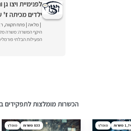
לפנימיית ויצו גן
ילדים מכיתה ז' ע
מלאה
פתח תקווה
רא
היקף המשרה: משרה מלאה
הפעילות הבלתי פורמלית.*
הכשרות מומלצות לתפקידים בש
1,7
מומלץ
833
מומלץ