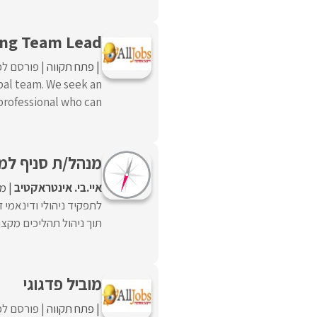
ing Team Lead
פתח תקווה
פורסם לפנ
obal team. We seek an
rofessional who can ...
מנהל/ת סניף למ
איי.בי. אינטראקטיב
מ
לתפקיד ניהולי ודינאמי
תוך ניהול תהליכים מקצה 
מוביל פדגוגי
פתח תקווה
פורסם לפנ