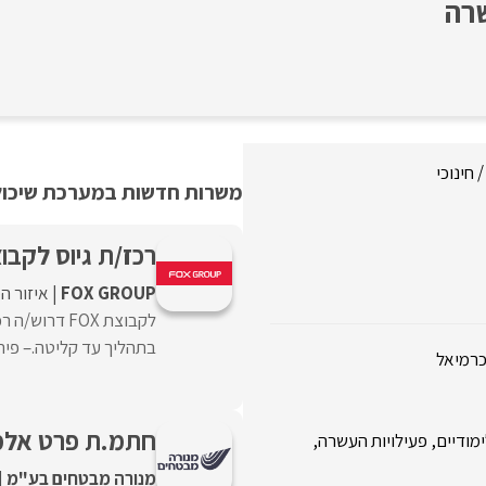
 חינוכי
משרות חדשות במערכת שיכולו
רכז/ת גיוס לקבוצת 
FOX GROUP
איזור ה
לקבוצת FOX ד
בתהליך עד קליטה.– פיתוח
כרמיאל
חתמ.ת פרט אלמ
ימודיים, פעילויות העשרה,
מנורה מבטחים בע"מ