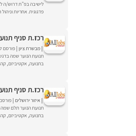
לישיבה בפ"ת דרוש/ה לש
פדגוגית. אחריות וניהול תה
רכז.ת סניף תנועת
מבשרת ציון
פורסם לפ
תנועת הנוער שמה בדגש 
בתנועה, אקטיביזם, קהיל
רכז.ת סניף תנועת
איזור ירושלים
פורסם 
תנועת הנוער תלם שמה ב
בתנועה, אקטיביזם, קהיל