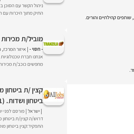
ניהול הקשר עם הסוכן בא
התיק מתוך היכרות עם הסו
 שותפים קהילתיים והורים.
מוביל/ת מכירות עסק
- חסוי -
איזור המרכז
ה
מחפשים כוכב/ת מכירות ב
ד.
קצין /ת ביטחון מ
ביטחון ושדות. (71 /25)
ישראל
פורסם לפני י
דרוש/ה קצין/ת ביטחון מ
התפקיד:קצין ביטחון מוס