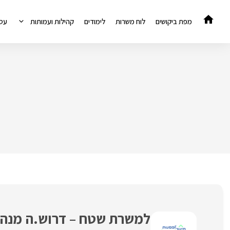
דלג
תוכן
מפת ביקושים
לוח משרות
לימודים
קהילות ועמותות
עס
למשרת שטח – דרוש.ה מנהל.