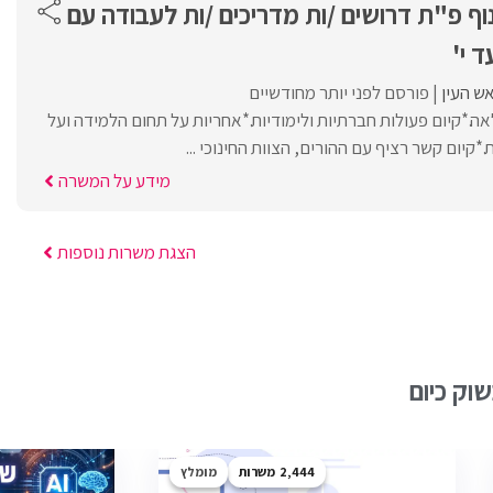
 ונוף פ"ת דרושים /ות מדריכים /ות לעבודה עם
ד י'
ש העין
פורסם לפני יותר מחודשיים
.*קיום פעולות חברתיות ולימודיות.*אחריות על תחום הלמידה ועל
קיום קשר רציף עם ההורים, הצוות החינוכי ...
מידע על המשרה
הצגת משרות נוספות
וק כיום
2,444
מומלץ