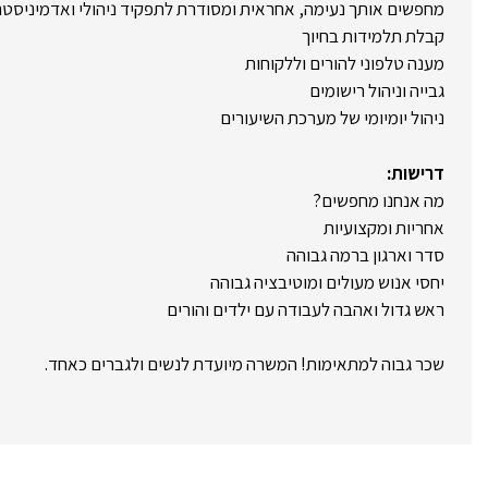
מחפשים אותך נעימה, אחראית ומסודרת לתפקיד ניהולי ואדמיניסטרט
קבלת תלמידות בחיוך
מענה טלפוני להורים וללקוחות
גבייה וניהול רישומים
ניהול יומיומי של מערכת השיעורים
דרישות:
מה אנחנו מחפשים?
אחריות ומקצועיות
סדר וארגון ברמה גבוהה
יחסי אנוש מעולים ומוטיבציה גבוהה
ראש גדול ואהבה לעבודה עם ילדים והורים
שכר גבוה למתאימות! המשרה מיועדת לנשים ולגברים כאחד.