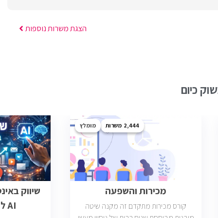
הצגת משרות נוספות
וק כיום
2,444
מומלץ
מכירות והשפעה
שיווק באינ
AI לבעלי עסקים
קורס מכירות מתקדם זה מקנה שיטה
מובנית מבוססת שנים רבות של ניסיון מעשי