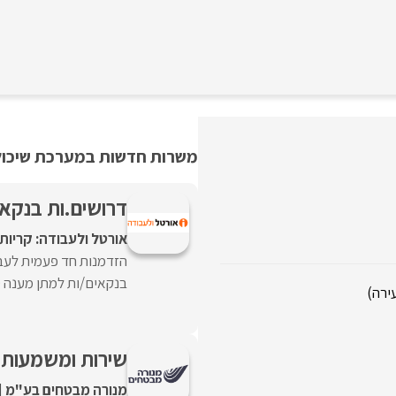
משרות חדשות במערכת שיכולו
דרושים.ות בנקאים.ות שכר 9K-
אורטל ולעבודה: קריות
הזדמנות חד פעמית לעבו
בנקאים/ות למתן מענה טל
עירה)
שירות ומשמעות!
מנורה מבטחים בע"מ