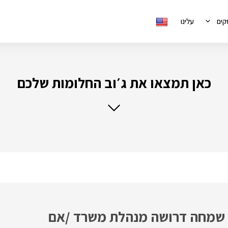
קים
עלינו
כאן תמצאו את ג׳וב החלומות שלכם
א שמחה דרושה מנהלת משרד /אם