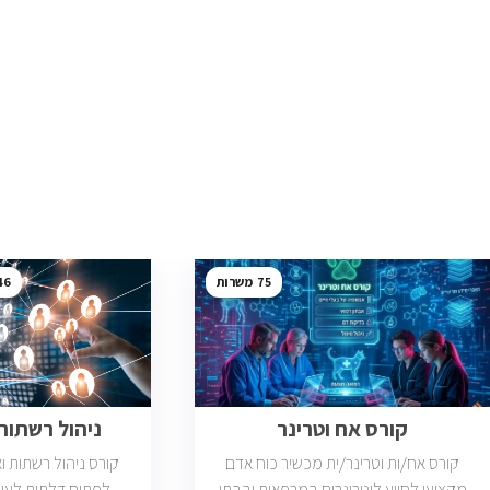
46
75
קורס אח וטרינר
ניהול רשתות ב
קורס אח/ות וטרינר/ית מכשיר כוח אדם
קורס ניהול רשתות 
מקצועי לסיוע לוטרינרים במרפאות ובבתי
לפתוח דלתות לעול