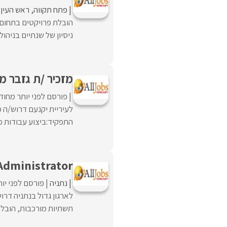
פתח תקווה
ראש העין
ניסיון של שנתיים בניהול
מזכיר /ת גזבר מילוי מ
פורסם לפני יותר מחוד
התפקיד:ביצוע עבודות מז
Administrator
נתניה
פורסם לפני יו
תשתיות מורכבות, הובלת פ