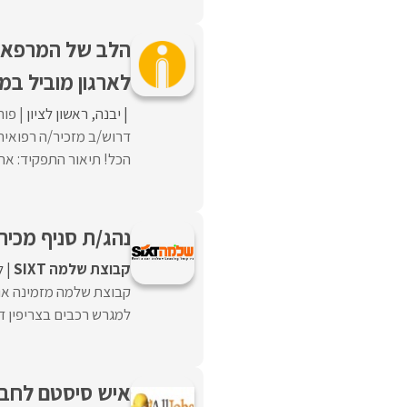
לארגון מוביל במ
יבנה
ראשון לציון
פור
דרוש/ב מזכיר/ה רפואית 
הכל! תיאור התפקיד: אחר
נהג/ת סניף מכירה
קבוצת שלמה SIXT
ל
קבוצת שלמה מזמינה או
למגרש רכבים בצריפין דר
איש סיסטם לחבר