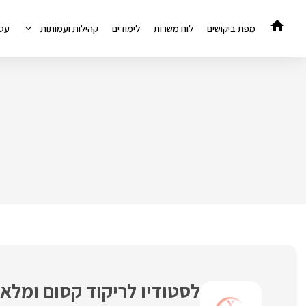
דלג
תוכן
מפת ביקושים
לוח משרות
לימודים
קהילות ועמותות
עס
לסטודיו לריקוד קסום ומל