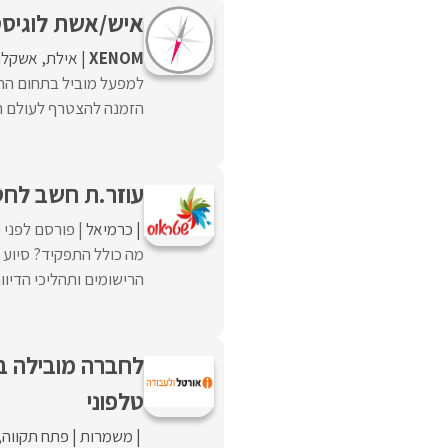
איש/אשת לוגיסטיקה ורכ
XENOM
אילת
אשקלון
למפעל מוביל בתחום החו
הזמנה להצטרף לעולם חד
עוזר.ת חשב לחט
כרמיאל
פורסם לפני 
מה כולל התפקיד? סיוע 
הרישומים ותהליכי הדיוו
לחברה מובילה בת
טלפוני
משמרות
פתח תקווה