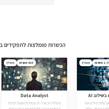
הכשרות מומלצות לתפקידים בש
1,7
מומלץ
833
מומלץ
שילוב AI
Data Analyst
ואבטחת מידע נועד
מסלול הכשרה זה צמח מהשטח לנוכח
ם ההייטק, כולל
הביקוש הגובר לאנליסטים בעלי יכולות