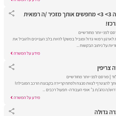
הלב של המרפאה 3> 3> מחפשים אותך מזכיר /ה רפואית
רכז!
סם לפני יותר מחודשיים
לארגון רפואי גדול ומוביל במשק! להיות בלב העניינים ולהוביל את
יות על ניתוב הבקשות ...
מידע על המשרה
 צריפין
וד
פורסם לפני יותר מחודשיים
תך להצטרף לצוות מנצח ולפתח קריירה בקבוצת הרכב המובילה!
וש/ה נהג/ת ב’ אופי העבודה- תפעול רכבים ...
מידע על המשרה
ה גדולה