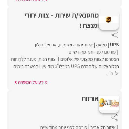
מחסנאי/ת שירות – צוות יחודי
ומנצח !
UPS
מלאה
איזור יהודה ושומרון
אריאל
חולון
פורסם לפני יותר מחודשיים
הצטרפו לצוות מקצועי של אלופים !! צוות הנותן מענה ללקוחות
הגלובאליים של חברת UPS במרלו"ג מודיעין ! המשרה בימים
א'-ה' ...
מידע על המשרה
אורזות
איזור תל אביב
פורסם לפני יותר מחודשיים