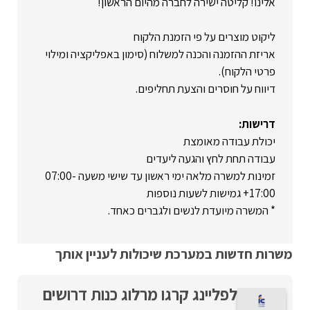
אלינו! קליטה ישירה לחברה מהיום הראשון!
ליקוט מוצרים על פי הזמנת הלקוח
אריזת ההזמנה והכנה למשלוח (סימון באפליקציה ומילוי
פרטי הלקוח).
דיווח על חוסרים והצעת תחליפים.
דרישות:
יכולת עבודה מאומצת
עבודה תחת לחץ והגעה ליעדים
זמינות למשרה מלאה ימי ראשון עד שישי משעה 07:00-
17:00+ גמישות לשעות נוספות
* המשרה מיועדת לנשים ולגברים כאחד.
משרות חדשות במערכת שיכולות לעניין אותך
לפליינג קרגו מרלוג כנות דרושים