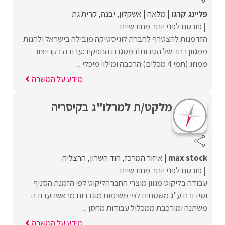
פליינג קרגו
מלאה
אשקלון
יבנה
קרית גת
פורסם לפני יותר מחודשיים
הזדמנות להצטרף לחברת לוגיסטיקה מובילה בישראל ולהנות
ממגוון רחב של הטבות!במסגרת התפקיד:עבודה בקו ייצור
ממוזג (תמי 4 מכלים):הרכבה ומילוי מיכלי ...
מידע על המשרה
מלקט/ת למרלו"ג בקיסריה
max stock
איזור המרכז
הוד השרון
הרצליה
פורסם לפני יותר מחודשיים
עבודה בליקוט מגוון מוצרי החברהליקוט לפי הזמנת הסניף
וסידורם ע"ג משטחים לפי משימות מוגדרות מראשהעבודה
משתנה ומורכבת ממכלול עבודות מחסן ...
מידע על המשרה