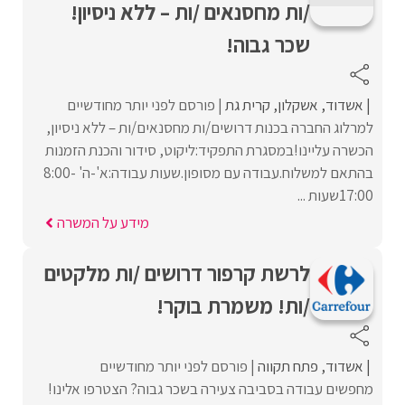
/ות מחסנאים /ות – ללא ניסיון!
שכר גבוה!
אשדוד
אשקלון
קרית גת
פורסם לפני יותר מחודשיים
למרלוג החברה בכנות דרושים/ות מחסנאים/ות – ללא ניסיון,
הכשרה עליינו!במסגרת התפקיד:ליקוט, סידור והכנת הזמנות
בהתאם למשלוח.עבודה עם מסופון.שעות עבודה:א'-ה' 8:00-
17:00שעות ...
מידע על המשרה
לרשת קרפור דרושים /ות מלקטים
/ות! משמרת בוקר!
אשדוד
פתח תקווה
פורסם לפני יותר מחודשיים
מחפשים עבודה בסביבה צעירה בשכר גבוה? הצטרפו אלינו!