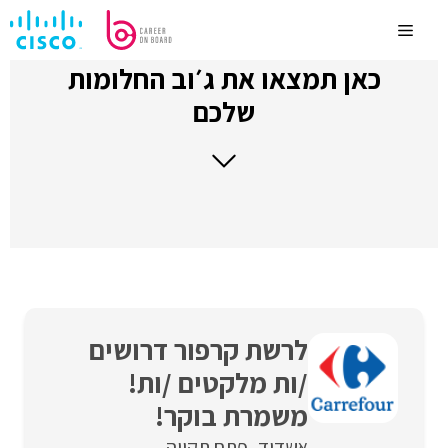
לדלג
לתוכן
Menu
כאן תמצאו את ג׳וב החלומות
שלכם
לרשת קרפור דרושים
/ות מלקטים /ות!
משמרת בוקר!
אשדוד
פתח תקווה