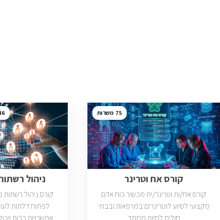
46
75
קורס אח וטרינר
ניהול רשתות ב
קורס אח/ות וטרינר/ית מכשיר כוח אדם
קורס ניהול רשתות 
מקצועי לסיוע לוטרינרים במרפאות ובבתי
לפתוח דלתות לעול
חולים לחיות מחמד
אפשרויות רבות ויכול