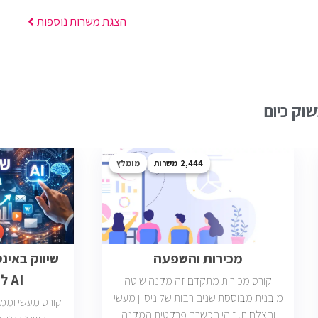
הצגת משרות נוספות
וק כיום
2,444
מומלץ
מכירות והשפעה
שיווק באינ
AI לבעלי עסקים
קורס מכירות מתקדם זה מקנה שיטה
מובנית מבוססת שנים רבות של ניסיון מעשי
קורס מעשי וממוק
והצלחות. זוהי הכשרה פרקטית המקנה