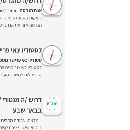
דרוש/ה מהנדס/ת 
אגם הנדסה
איזור המר
לפיקוח באזור ההמרכז 
הנדסה אזרחית או הנדסת 
לסטודיו ינאי פר
סטודיו ינאי פרישר גוטמ
לסטודיו לעיצוב פנים של
אדריכלות למשרה מעניינ
דרוש /ה מנטורי 
בבאר שבע
מלאה
עבודה מהבית