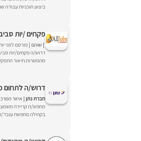
ביצוע תוכניות עבודה שנ
פקחים /יות סביבתיי
שוהם
פורסם לפני יו
מהמשרות.תיאור התפקיד:
דרוש/ה לתחום מי
חברת נתן
איזור המרכז
מחפש/ת קריירה משמעותי
בקהילה מחפשת עובד/ת סו