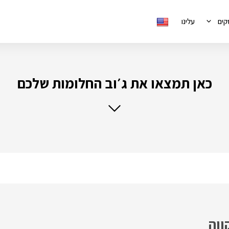
קים
עלינו
כאן תמצאו את ג׳וב החלומות שלכם
ווה