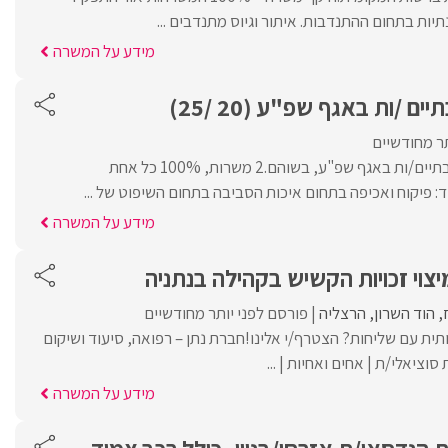
תיות בתחום ההתנדבות. איתור וגיוס מתנדבים ...
מידע על המשרה
ם /ות באגף שפ"ע (20 /25)
תר מחודשיים
דרוש/ה פקחים/יות סביבתיים/ות באגף שפ"ע, בשוהם.2 משרות, 100% כל אחת
 פיקוח ואכיפה בתחום איכות הסביבה בתחום השיפוט של ...
מידע על המשרה
צוי זכויות הקשיש בקהילה בנתניה
הוד השרון
הרצליה
פורסם לפני יותר מחודשיים
ת עם שליחות? הצטרף/י אלינו!חברת נתן – רפואה, סיעוד ושיקום
ציאלי/ת | אחים ואחיות | ...
מידע על המשרה