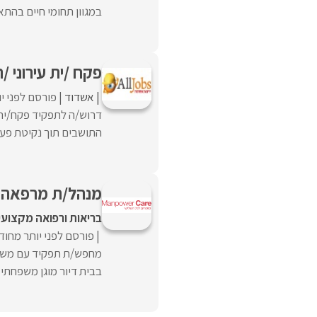
במגוון תחומי חיים בהתאם
פקח /ית עירוני /ת. (121 
אשדוד
פורסם לפני י
התושבים תוך נקיטת פעו
מנהל/ת מרפאה
בריאות ורפואה מקצועי anpower
פורסם לפני יותר מחוד
מחפש/ת תפקיד עם משמעו
בבית דיור מוגן משפחתי ו