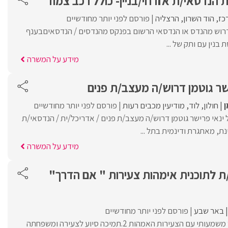
הנדסאי/ת אזרחי/בניין- כולל רכב צמוד
כז
הוד השרון
הרצליה
פורסם לפני יותר מחודשיים
דרוש מהנדס או הנדסאי הרשום בפנקס מהנדסים / הנדסאיםבענף
בנין עם ותק של ...
מידע על המשרה
ישר גוטמן דרוש/ה מעצב/ת פנים
ן
חולון
לוד
מודיעין מכבים רעות
פורסם לפני יותר מחודשיים
 ינאי פרישר גוטמן דרוש/ה מעצב/ת פנים / אדריכל/ית / הנדסאי/ת
ת, מאתגרת ודינמית בתל ...
מידע על המשרה
/ת לתוכנית אימהות צעירות " אם הדרך"
באר שבע
פורסם לפני יותר מחודשיים
1. ליווי אישי- יצירת קשר משמעותי עם הצעירות האמהות 2.תמיכה סיוע לצעירה ומשפחתה