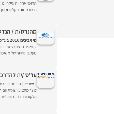
תחומי אחריות עיקריים 
היצורניתור תקלות ומתן 
מהנדס/ת / הנדסא
מי אביבים 2010 בע"מ
לתאגיד המים מי אביבים 
מעקב ופיקוח של משימות מ
עו"ס /ית להדרכה 
ישראל
פורסם לפני י
קשר מקצועי שוטף עם ה
הלקוחות ובניית תוכניות