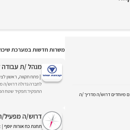
משרות חדשות במערכת שיכולו
מנהל /ת עבודה ל
פתח תקווה
ראשון לציו
לחברה גדולה דרוש/ה מנ
התפקיד:תפקיד שטח הכולל
 מיוחדים דרוש/ה מדריך /ה
דרוש/ה מפעיל/ה 
תחנת כח אורות יוסף
א