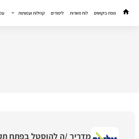
דלג
תוכן
מפת ביקושים
לוח משרות
לימודים
קהילות ועמותות
עס
מדריך /ה להוסטל בפתח תק