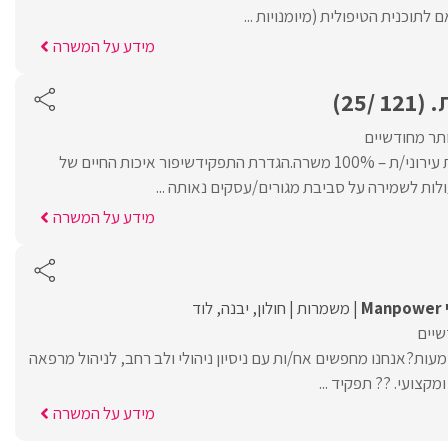
 לתוכנית הטיפולית (מיומנויות ...
מידע על המשרה
/25)
ותר מחודשיים
דרוש/ה לתפקיד פקח/ית עירוני/ת – 100% משרה.הגדרת התפקידשיפור איכות החיים של
לות לשמירה על סביבת מגורים/עסקים נאותה ...
מידע על המשרה
M
משמרות
חולון
יבנה
לוד
שיים
ת?אנחנו מחפשים אח/ות עם ניסיון ניהולי ולב רחב, לניהול מרפאה
מקצועי. ?? תפקיד ...
מידע על המשרה