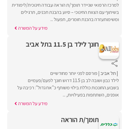
למרכז הרפואי שניידר תומך/ת הוראה עבודה חינוכית/לימודית
בשיתוף עם הצוות החינוכי – סיוע בהבנת תכנים, תרגילים
ומשימותעזרה בהכנת חומרים, תפעול ...
מידע על המשרה
חונך לילד בן 11.5 בתל אביב
תל אביב
פורסם לפני יותר מחודשיים
לילד נבון ושובה לב בן 11.5 דרוש חונך לפעם/פעמיים
בשבוע.החונכות כוללת בילוי משותף כ"אח גדול": רכיבה על
אופנים, השתתפות בפעילויות, ...
מידע על המשרה
תומך/ת הוראה