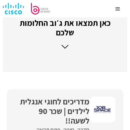
לדלג
לתוכן
Menu
כאן תמצאו את ג׳וב החלומות
שלכם
מדריכים לחוגי אנגלית
לילדים | שכר 90
לשעה!!
חדרה
חיפה
פתח תקווה