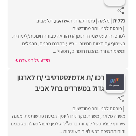
כללית
מלאה
פתח תקווה
ראש העין
תל אביב
פורסם לפני יותר מחודשיים
למרכז הרפואי שניידר תומך/ת הוראה עבודה חינוכית/לימודית
בשיתוף עם הצוות החינוכי – סיוע בהבנת תכנים, תרגילים
ומשימותעזרה בהכנת חומרים, תפעול ...
מידע על המשרה
רכז /ת אדמינסטרטיבי /ת לארגון
גדול במשרדים בתל אביב
פורסם לפני יותר מחודשיים
משרה מלאה, משרת בוקר ניהול יומן וקביעת פגישותמתן מענה
שירותי לפניות של לקוחות בדוא"ל וטלפון.טיפול וארגון מסמכים
ודוחותתמיכה בפעילויות השוטפות ...