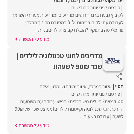
ועד מקומי גבעת ברנר
יבנה
רחובות
פורסם לפני יותר מחודשיים
לקיבוץ גבעת ברנר דרושים מדריכים ומדריכות מעוררי השראה
לעבודה עם ילדים בכיתות א'-ו' במסגרת החינוך הבלתי
פורמלי.מה בתפקיד?הובלת קבוצות ילדיםבניית ...
מידע על המשרה
מדריכים לחוגי טכנולוגיה לילדים |
שכר 90₪ לשעה!!
חסוי
איזור המרכז
איזור יהודה ושומרון
אילת
פורסם לפני יותר מחודשיים
סטודנטים? חיילים משוחררים? חפשו עבודה עם משמעות –
הדרכת חוגי טכנולוגיה וקייטנות לילדים!ממוצע שכר של 90₪
לשעה | עבודה בשעות ...
מידע על המשרה