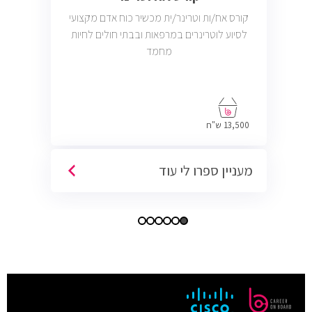
קורס אח/ות וטרינר/ית מכשיר כוח אדם מקצועי
לסיוע לוטרינרים במרפאות ובבתי חולים לחיות
מחמד
13,500 ש"ח
מעניין ספרו לי עוד