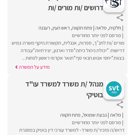
דרושים /ות מורים /ות
חלקית
מלאה
פתח תקווה
ראש העין
רעננה
פורסם לפני יותר מחודשיים
מורים /ות לתנ"ך, ספרות, אנגלית, תקשורת.היקף משרה: גמיש.
דרישות: *יכולת ניהול כיתה.*סדר וארגון, יצירתיות.*עבודה
בצוות.*יחסי אנוש.תנאי סף:*תואר אקדמי ראשון לפחות ...
מידע על המשרה
מנהל /ת משרד למשרד עו"ד
בוטיקי
מלאה
גבעת שמואל
פתח תקווה
פורסם לפני יותר מחודשיים
דרוש/ה מזכיר/ת משרד- למשרד עורכי דין בוטיק במסגרת