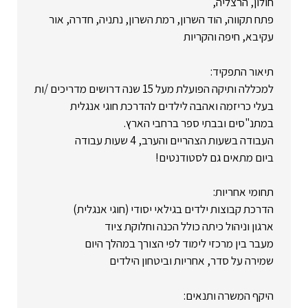
חולון, הרצליה,
פתח תקווה, הוד השרון, רמת השרון, נתניה, חדרה, אור
עקיבא, חיפה והקריות
תיאור התפקיד:
למכללה ותיקה הפועלת מעל 15 שנה דרושים מדריכים /ות
בעלי כריזמה ואהבה לילדים להדרכת חוגי אנגלית
במתנ"סים ובבתי ספר ברחבי הארץ.
העבודה בשעות הצהריים והערב, 4 שעות עבודה
ביום מתאים גם לסטודנטים!
תחומי אחריות:
הדרכת קבוצות ילדים בגילאי יסודי (חוגי אנגלית)
ארגון וניהול כיתה כולל הכנה וחלוקת ציוד
מעבר בין מרכזי לימוד לפי הצורך במהלך היום
שמירה על סדר, אחריות וביטחון הילדים
היקף המשרה ותנאים: