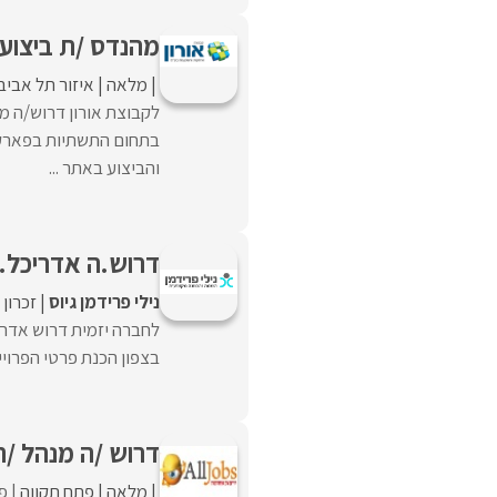
מהנדס /ת ביצוע 
מלאה
איזור תל אביב
לקבוצת אורון דרוש/ה 
בתחום התשתיות בפארק 
והביצוע באתר ...
דרוש.ה אדריכל.ית
נילי פרידמן גיוס
זכרון 
לחברה יזמית דרוש אדרי
בצפון הכנת פרטי הפרויי
דרוש /ה מנהל /ת
מלאה
פתח תקווה
פו