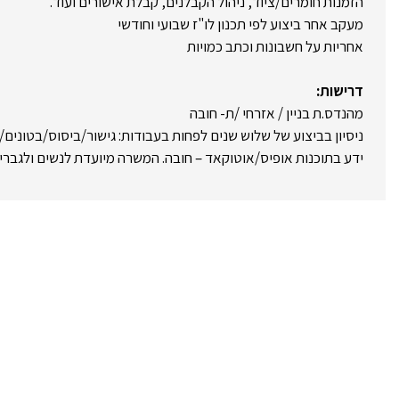
הזמנות חומרים/ציוד, ניהול הקבלנים, קבלת אישורים ועוד.
מעקב אחר ביצוע לפי תכנון לו"ז שבועי וחודשי
אחריות על חשבונות וכתב כמויות
דרישות:
מהנדס.ת בניין / אזרחי /ת- חובה
ניסיון בביצוע של שלוש שנים לפחות בעבודות: גישור/ביסוס/בטונים
ידע בתוכנות אופיס/אוטוקאד – חובה. המשרה מיועדת לנשים ולגברי