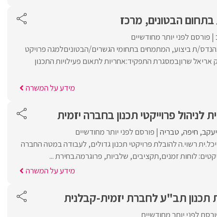
בתחום הבטונים, מרכז
פורסם לפני יותר מחודשיים
מהנדס/ת ביצוע, המתמחים בתחומי הגשרים/הבטוניםלמגה פרויקט
אריאל שרוןבמסגרת התפקיד:אחריות לתאום פעילויות התכנון
מידע על המשרה
 לניהול פרוייקטי תכנון בחברה יזמית
יעקב
חיפה
טבריה
פורסם לפני יותר מחודשיים
כל.ית רשוי.ה להובלת פרויקטי תכנון גדולים, לעבודה במטה החברה
קטים: לוחות זמנים,תקציבים, שלביות, פרוגרמה.בחירת ...
מידע על המשרה
 תכנון תב"ע לחברת יזמית-קבלנית
רסם לפני יותר מחודשיים