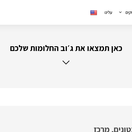
קים
עלינו
כאן תמצאו את ג׳וב החלומות שלכם
ונים, מרכז