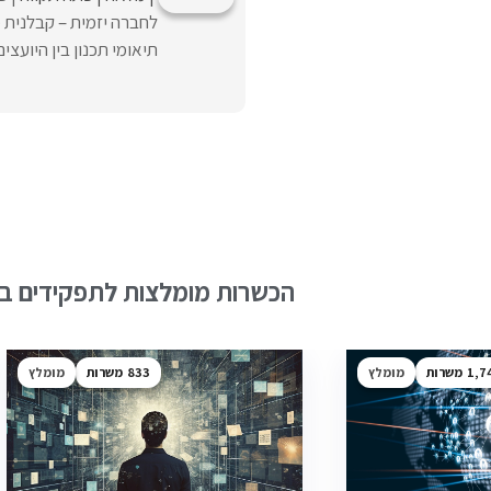
לחברה יזמית – קבלנית 
תיאומי תכנון בין היועצים
הכשרות מומלצות לתפקידים בש
1,7
מומלץ
833
מומלץ