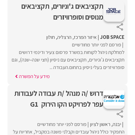
תקציבאים ג'וניורים, תקציבאים
מנוסים וסופרוויזרים
JOB SPACE
איזור המרכז
הרצליה
חולון
פורסם לפני יותר מחודשיים
למחלקת ניהול לקוחות במשרד פרסום צעיר ודינמי דרושים
תקציבאים ג'וניורים, תקציבאים עם ניסיון (חצי שנה–שנה), וגם
סופרוויזרים בעלי ניסיון בתחום.העבודה ...
מידע על המשרה
דרוש /ה מנהל /ת עבודה לעבודות
עפר לפרויקט הקו הירוק G1
יבנה
ראשון לציון
פורסם לפני יותר מחודשיים
התפקיד כולל ניהול עובדים וקבלני משנה במקביל, אחריות על