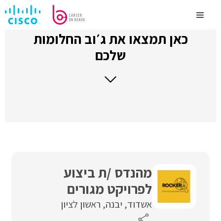
לדלג
לתוכן
Menu
כאן תמצאו את ג׳וב החלומות
שלכם
מהנדס /ת ביצוע
לפרויקט מגורים
אשדוד
יבנה
ראשון לציון