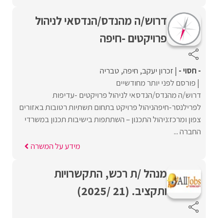
דרוש/ה מהנדס/הנדסאי לניהול
פרויקטים -חיפה
- חסוי -
זכרון יעקב
חיפה
טבריה
פורסם לפני יותר מחודשיים
דרוש/ה מהנדס/הנדסאי לניהול פרויקטים -עדיפות
לפרילנסר-חיפהניהול פרויקט בתחום תשתיות רטובות באזורים
צפון ומרכז:ניהול התכנון – השתתפות בישיבות תכנון במשרדי
החברה ...
מידע על המשרה
מנהל /ת רכש, התקשרויות
ותקציב. (21 /2025)