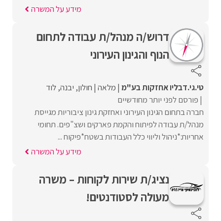
מידע על המשרה
דרוש/ה מנהל/ת עבודה לתחום
הנוף והגינון העירוני
טי.גי.דבליו אחזקות בע"מ
מלאה
חולון
יבנה
לוד
פורסם לפני יותר מחודשיים
חברה בתחום הגינון העירוני ואחזקת גינון ציבוריות מגייסת
מנהל/ת עבודה לפיתוח והקמת פארקים ושצ"פים. תחומי
אחריות:*ניהול וליווי כלל העבודות בשטח*פיקוח ...
מידע על המשרה
נציג/ת שירות לקוחות – משרה
מעולה לסטודנטים!