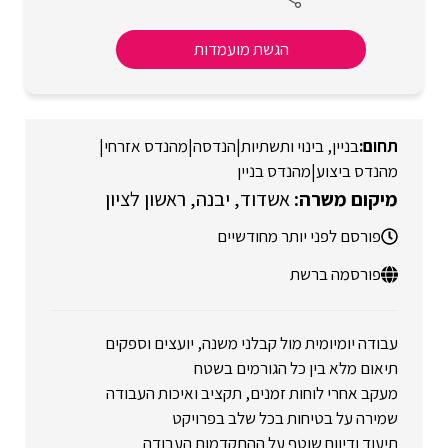
הגשת מועמדות
בניין, בינוי ותשתיות
|
הנדסה
|
מהנדס אזרחי
|
מהנדס ביצוע
|
מהנדס בניין
אשדוד
יבנה
ראשון לציון
פורסם לפני יותר מחודשיים
פורסמה ברשת
עבודה יומיומית מול קבלני משנה, יועצים וספקים
תיאום מלא בין כל הגורמים בשטח
מעקב אחרי לוחות זמנים, תקציב ואיכות העבודה
שמירה על בטיחות בכל שלב בפרויקט
תיעוד ודיווח שוטף על ההתקדמות העבודה