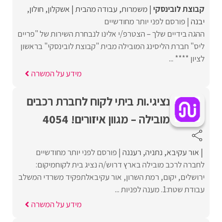
קבוצת לובינסקי
משמרות
עבודה מהבית
אשקלון
חולון
יבנה
פורסם לפני יותר מחודשיים
ההגה בידיים שלך – הצטרפ/י אלינו לנבחרת השירות של "פריים
ליס" חברת הליסינג המובילה מבית "קבוצת לובינסקי" בראשון
לציון **** ...
מידע על המשרה
נציגי.ות ביתי לקוח לחברת רכבים
מובילה – מגוון איזורים! 4054
אור עקיבא
נתניה
רעננה
פורסם לפני יותר מחודשיים
לחברה לרכב מובילה בארץ דרוש/ה נציג בית לקוחמיקום:
ירושלים, יקום, רמת השרון, אור עקיבאלתפקיד משרדי המשלב
עבודת שטח:1. מענה לפניות ...
מידע על המשרה