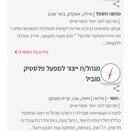
מחסני חשמל
אילת
אשקלון
באר שבע
פורסם לפני יותר מחודשיים
אנחנו מחפשים נציג/ת שירות לקוחות תותח/ית למשפחה שלנו !
מה יהיה התפקיד שלכם? * מתן מענה מקצועי, אדיב וסבלני
ללקוחות ...
מידע על המשרה
מנהל/ת ייצור למפעל פלסטיק
מוביל
- חסוי -
מלאה
חיפה
עכו
קרית מוצקין
פורסם לפני יותר מחודשיים
לחברה תעשייתית מובילה דרוש/ה מנהל/ת ייצור.התפקיד
כולל:ניהול רצפת הייצור, ניהול צוות, גיוס והדרכת עובדים
חדשים, דו"חות, בטיחות, תחזוקה ועוד.תכנון וייעול ...