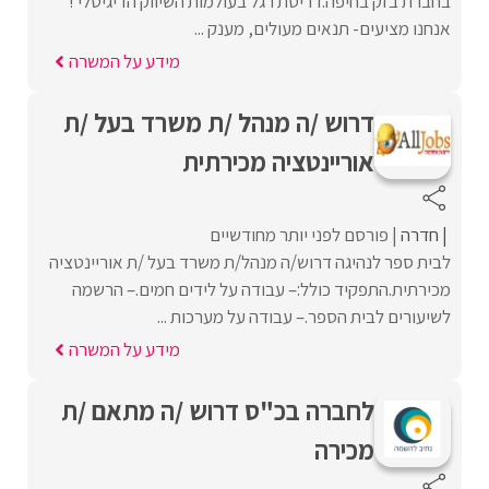
בחברת בזק בחיפה.דריסת רגל בעולמות השיווק הדיגיטלי !
אנחנו מציעים- תנאים מעולים, מענק ...
מידע על המשרה
דרוש /ה מנהל /ת משרד בעל /ת
אוריינטציה מכירתית
חדרה
פורסם לפני יותר מחודשיים
לבית ספר לנהיגה דרוש/ה מנהל/ת משרד בעל /ת אוריינטציה
מכירתית.התפקיד כולל:– עבודה על לידים חמים.– הרשמה
לשיעורים לבית הספר.– עבודה על מערכות ...
מידע על המשרה
לחברה בכ"ס דרוש /ה מתאם /ת
מכירה