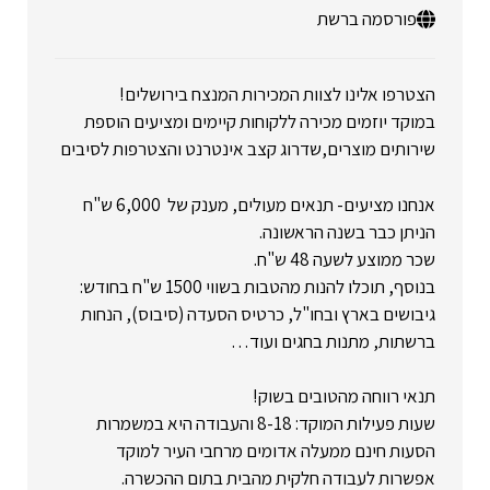
פורסמה ברשת
הצטרפו אלינו לצוות המכירות המנצח בירושלים!
במוקד יוזמים מכירה ללקוחות קיימים ומציעים הוספת
שירותים מוצרים,שדרוג קצב אינטרנט והצטרפות לסיבים
אנחנו מציעים- תנאים מעולים, מענק של 6,000 ש"ח
הניתן כבר בשנה הראשונה.
שכר ממוצע לשעה 48 ש"ח.
בנוסף, תוכלו להנות מהטבות בשווי 1500 ש"ח בחודש:
גיבושים בארץ ובחו"ל, כרטיס הסעדה (סיבוס), הנחות
ברשתות, מתנות בחגים ועוד…
תנאי רווחה מהטובים בשוק!
שעות פעילות המוקד: 8-18 והעבודה היא במשמרות
הסעות חינם ממעלה אדומים מרחבי העיר למוקד
אפשרות לעבודה חלקית מהבית בתום ההכשרה.