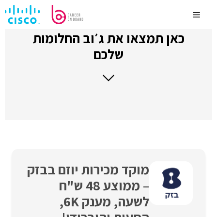
לדלג
לתוכן
Menu
כאן תמצאו את ג׳וב החלומות
שלכם
מוקד מכירות יוזם בבזק
– ממוצע 48 ש"ח
לשעה, מענק 6K,