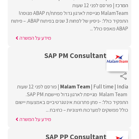
המרכז
פורסם לפני 12 שעות
MalamTeam מגייסת לארגון גדול מפתח/ת ABAP מנוסה!
התפקיד כולל: -ניסיון של לפחות 3 שנים בפיתוח ABAP. – פיתוח
ABAP מאפס כולל ...
מידע על המשרה
SAP PM Consultant
India
Full time
Malam Team
פורסם לפני 12 שעות
Malam Team מגייסת לארגון גדול מיישםת SAP PM.
התפקיד כולל: – מתן פתרונות אינטגרטיביים באמצעות יישום
כולל ממשקים למערכות חיצוניות – כתיבת ...
מידע על המשרה
SAP PP Consultant