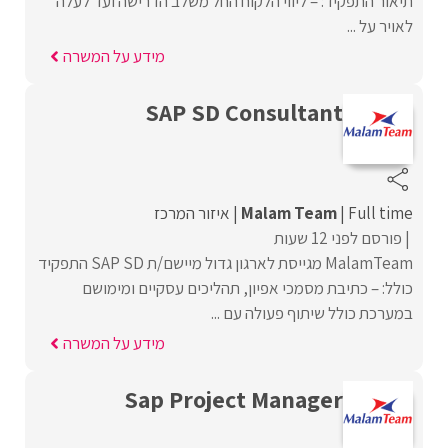
תיאור התפקיד: – ליווי הלקוח החל משלב הדרישה ועד לעלה
לאויר על ...
מידע על המשרה
SAP SD Consultant
Full time
Malam Team
איזור המרכז
פורסם לפני 12 שעות
MalamTeam מגייסת לארגון גדול מיישם/ת SAP SD התפקיד
כולל: – כתיבת מסמכי אפיון, תהליכים עסקיים ומימושם
במערכת כולל שיתוף פעולה עם ...
מידע על המשרה
Sap Project Manager