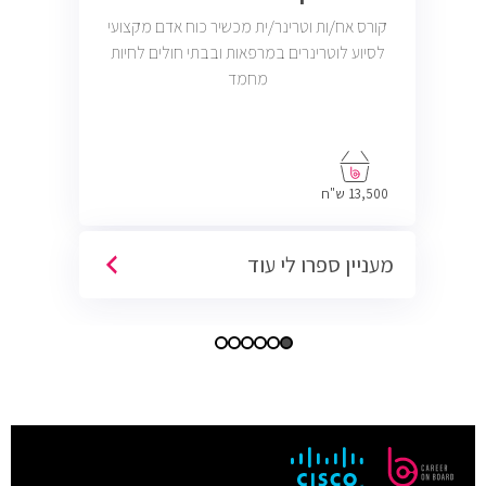
קורס אח/ות וטרינר/ית מכשיר כוח אדם מקצועי
לסיוע לוטרינרים במרפאות ובבתי חולים לחיות
מחמד
13,500 ש"ח
מעניין ספרו לי עוד