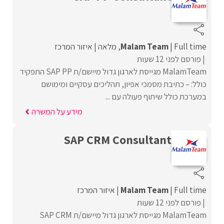
Full time
Malam Team
מלאה
איזור המרכז
פורסם לפני 12 שעות
MalamTeam מגייסת לארגון גדול מיישם/ת SAP PP התפקיד
כולל: – כתיבת מסמכי אפיון, תהליכים עסקיים ומימושם
במערכת כולל שיתוף פעולה עם ...
מידע על המשרה
SAP CRM Consultant
Full time
Malam Team
איזור המרכז
פורסם לפני 12 שעות
MalamTeam מגייסת לארגון גדול מיישם/ת SAP CRM