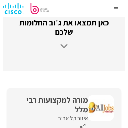
לדלג
לתוכן
Menu
כאן תמצאו את ג׳וב החלומות
שלכם
מורה למקצועות רבי
מלל
איזור תל אביב