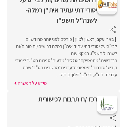
יסודי דתי עתיד אית"ן רמלה-
לשנה"ל תשפ"ו
באר יעקב
ראשון לציון
פורסם לפני יותר מחודשיים
לבי"ס על יסודי דתי עתיד אית"ן רמלה דרושים/ות מורים/ות
לשנה"ל תשפ"ו. המקצועות
הנדרשים:*מתמטיקה*אנגלית*מדעים*ספרות חט"ע*לימודי
קודש*אזרחות*היסטוריה*ערבית*מחשבים חט"ב*שפה
עברית- חט"ע וחט"ב*חינוך כיתה- ...
מידע על המשרה
רכז /ת תרבות לכישורית