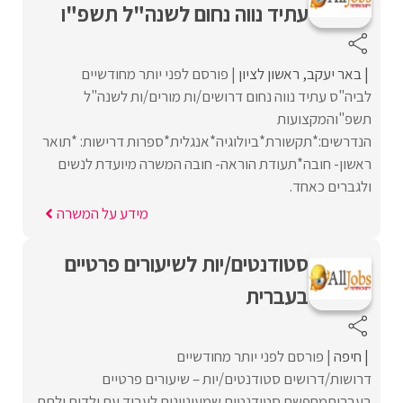
עתיד נווה נחום לשנה"ל תשפ"ו
באר יעקב
ראשון לציון
פורסם לפני יותר מחודשיים
לביה"ס עתיד נווה נחום דרושים/ות מורים/ות לשנה"ל
תשפ"והמקצועות
הנדרשים:*תקשורת*ביולוגיה*אנגלית*ספרות דרישות: *תואר
ראשון- חובה*תעודת הוראה- חובה המשרה מיועדת לנשים
ולגברים כאחד.
מידע על המשרה
סטודנטים/יות לשיעורים פרטיים
בעברית
חיפה
פורסם לפני יותר מחודשיים
דרושות/דרושים סטודנטים/יות – שיעורים פרטיים
בעבריתמחפשת סטודנטים שמעוניינים לעבוד עם ילדים ולתת