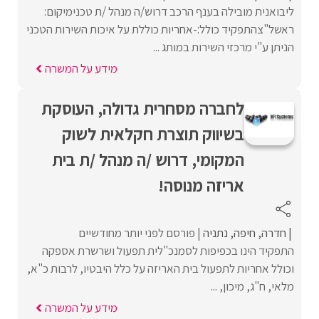
ליבואנית מובילה בענף הרכב דרוש/ה מנהל /ת טכנימיקום:
ראשל"צהתפקיד כולל:-אחריות כוללת על איכות השירות הטכני
הניתן ע"י מרכזי השירות במותג ...
מידע על המשרה
לחברה מסחרית גדולה, העוסקת
בשיווק תוצרת חקלאית לשוק
המקומי, דרוש /ה מנהל /ת בית
אריזה מנוסה!
חדרה
חיפה
נתניה
פורסם לפני יותר מחודשיים
התפקיד הינו בכפיפות לסמנכ"לית תפעול ושרשרת אספקה
וכולל אחריות לתפעול בית האריזה על כלל היבטיו, לרבות כ"א,
מלאי, ח"ג, מיכון, ...
מידע על המשרה