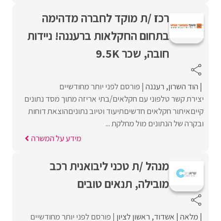
רכז /ת מוקד לחברה מדהימה
בתחום החקלאות ברעננה! ניידות
חובה, שכר 9.5K
הוד השרון
רעננה
פורסם לפני יותר מחודשיים
יצירת קשר טלפוני עם חקלאים/בתי אריזה מתוך מסד נתונים
קייםאיתור חקלאים חדשיםתיעוד וטיוב נתוניםהוצאת דוחות
ובקרה של הנתונים מול מחלקת ...
מידע על המשרה
מנהל /ת טכני ליבואנית רכב
מובילה, תנאים טובים
מלאה
אשדוד
ראשון לציון
פורסם לפני יותר מחודשיים