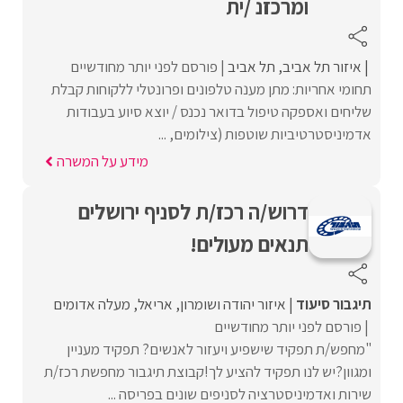
ומרכזנ /ית
איזור תל אביב
תל אביב
פורסם לפני יותר מחודשיים
תחומי אחריות: מתן מענה טלפונים ופרונטלי ללקוחות קבלת
שליחים ואספקה טיפול בדואר נכנס / יוצא סיוע בעבודות
אדמיניסטרטיביות שוטפות (צילומים, ...
מידע על המשרה
דרוש/ה רכז/ת לסניף ירושלים
תנאים מעולים!
תיגבור סיעוד
איזור יהודה ושומרון
אריאל
מעלה אדומים
פורסם לפני יותר מחודשיים
"מחפש/ת תפקיד שישפיע ויעזור לאנשים? תפקיד מעניין
ומגוון?יש לנו תפקיד להציע לך!קבוצת תיגבור מחפשת רכז/ת
שירות ואדמיניסטרציה לסניפים שונים בפריסה ...