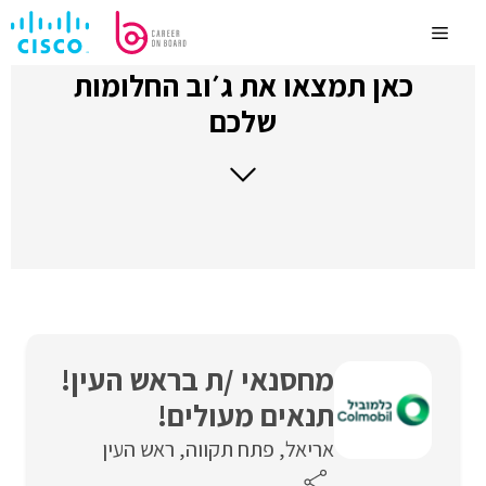
לדלג
לתוכן
Menu
כאן תמצאו את ג׳וב החלומות
שלכם
מחסנאי /ת בראש העין!
תנאים מעולים!
אריאל
פתח תקווה
ראש העין