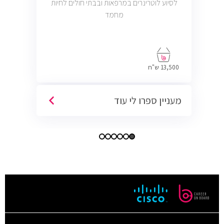
לסיוע לוטרינרים במרפאות ובבתי חולים לחיות
מחמד
13,500 ש"ח
מעניין ספרו לי עוד