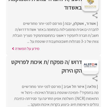
באשדוד
אשדוד
אשקלון
יבנה
פורסם לפני יותר מחודשיים
לחברה יבואנית מהמובילות בתחומה באזור אשדודדרוש/ה
חשב/ת חברה לתפקיד ראשוני בתחוםהתפקיד מצריך הובלת
צוות של כ-3 מנהלות חשבונותעבודה שוטפת על ...
מידע על המשרה
דרוש /ה מפקח /ת איכות לפרויקט
הקו הירוק
מלאה
איזור תל אביב
פורסם לפני יותר מחודשיים
מה בתפקיד?-תמיכה שוטפת במנהל האיכות– ניהול אי
התאמות (NCR): השלמת אפיון החריגה עד סגירתה-כתיבת
נהלים ורשימות תיוג-ביצוע בקרות איכות ומעקב ...