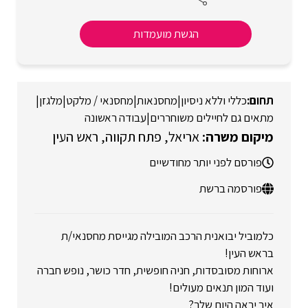
הגשת מועמדות
כללי וללא ניסיון
|
מחסנאות
|
מחסנאי / מלקט
|
מלגזן
|
מתאים גם לחיילים משוחררים
|
עבודה ראשונה
אריאל
פתח תקווה
ראש העין
פורסם לפני יותר מחודשיים
פורסמה ברשת
כלמוביל יבואנית הרכב המובילה מגייסת מחסנאי/ת
בראש העין!
ארוחות מסובסדות, חניה חופשית, חדר כושר, נופש חברה
ועוד המון תנאים מעולים!
איך יראה היום שלך?