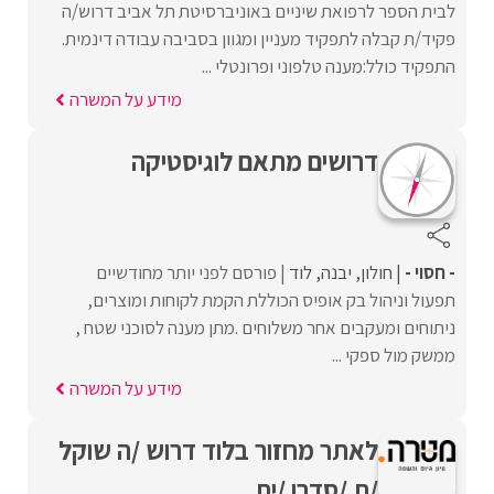
לבית הספר לרפואת שיניים באוניברסיטת תל אביב דרוש/ה
פקיד/ת קבלה לתפקיד מעניין ומגוון בסביבה עבודה דינמית.
התפקיד כולל:מענה טלפוני ופרונטלי ...
מידע על המשרה
דרושים מתאם לוגיסטיקה
- חסוי -
חולון
יבנה
לוד
פורסם לפני יותר מחודשיים
תפעול וניהול בק אופיס הכוללת הקמת לקוחות ומוצרים,
ניתוחים ומעקבים אחר משלוחים .מתן מענה לסוכני שטח ,
ממשק מול ספקי ...
מידע על המשרה
לאתר מחזור בלוד דרוש /ה שוקל
/ת /סדרן /ית