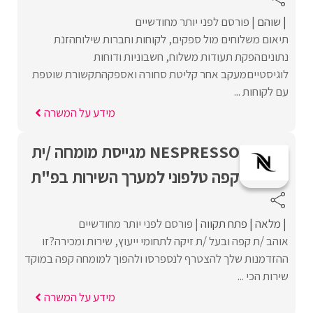
שוהם
פורסם לפני יותר מחודשיים
תיאום משלוחים מול ספקים, לקוחות וחברות שילוחהזנת
נתוניםהפקת תעודות משלוח, חשבוניות ודוחות
לוגיסטייםמעקב אחר קליטת סחורה ואספקהתקשורת שוטפת
עם לקוחות ...
מידע על המשרה
NESPRESSO מגייסת מומחה /ית
קפה טלפוני למערך השירות בפ"ת
מלאה
פתח תקווה
פורסם לפני יותר מחודשיים
אוהב /ת קפה ובעל /ת זיקה לתחומי ייעוץ, שירות ומכירה?זו
ההזדמנות שלך להצטרף לנספרסו ולהפוך למומחה קפה במוקד
שירות הכי ...
מידע על המשרה