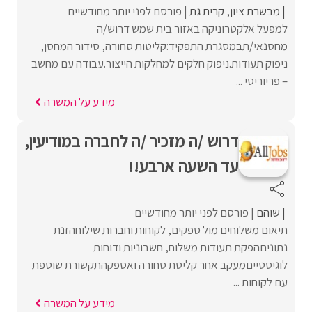
מבשרת ציון
קרית גת
פורסם לפני יותר מחודשיים
למפעל אלקטרוניקה באזור בית שמש דרוש/ה
מחסנאי/תבמסגרת התפקיד:קליטות סחורה, סידור המחסן,
ניפוק תעודות.ניפוק חלקים למחלקות הייצור.עבודה עם מחשב
– פריוריטי ...
מידע על המשרה
דרוש /ה מזכיר /ה לחברה במודיעין,
עד השעה ארבע!!
שוהם
פורסם לפני יותר מחודשיים
תיאום משלוחים מול ספקים, לקוחות וחברות שילוחהזנת
נתוניםהפקת תעודות משלוח, חשבוניות ודוחות
לוגיסטייםמעקב אחר קליטת סחורה ואספקהתקשורת שוטפת
עם לקוחות ...
מידע על המשרה