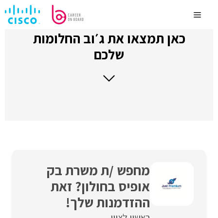
לדלג
לתוכן
Menu
כאן תמצאו את ג׳וב החלומות
שלכם
מחפש /ת משרת בק
אופיס בחולון? זאת
ההזדמנות שלך!
ראשון לציון