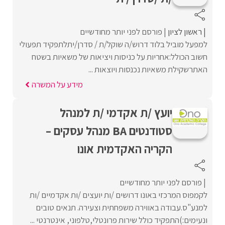
ראשון לציון
פורסם לפני יותר מחודשיים
למפעל מוביל בלוד דרוש/ה שוקל/ת / סדרן/יתלתפקיד תפעולי
חשוב הכולל:אחריות על כניסות ויציאות של משאיות בשטח
האתרשקילת משאיות נכנסות ויוצאות ...
מידע על המשרה
יועץ /ת אקדמי /ת למנהל
סטודנטים BA מנהל עסקים –
הקריה האקדמית אונו
פורסם לפני יותר מחודשיים
לקמפוס המרכזי באונו דרושים /ות יועצים /ות אקדמיים /ות
למנע"ס.עבודה באווירה משפחתית וצעירה. תנאים טובים
ונעימים:)התפקיד כולל שירות פרונטלי,טלפוני, אינטרנטי ...