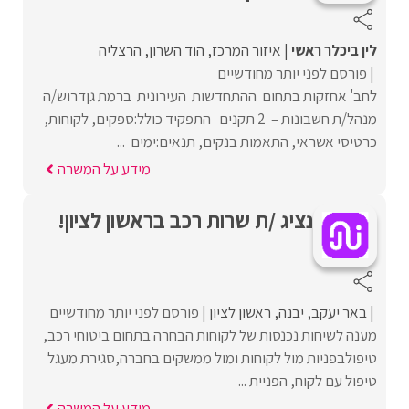
לין ביכלר ראשי
איזור המרכז
הוד השרון
הרצליה
פורסם לפני יותר מחודשיים
לחב' אחזקות בתחום ההתחדשות העירונית ברמת גןדרוש/ה
מנהל/ת חשבונות – 2 תקנים התפקיד כולל:ספקים, לקוחות,
כרטיסי אשראי, התאמות בנקים, תנאים:ימים ...
מידע על המשרה
נציג /ת שרות רכב בראשון לציון!
באר יעקב
יבנה
ראשון לציון
פורסם לפני יותר מחודשיים
מענה לשיחות נכנסות של לקוחות הבחרה בתחום ביטוחי רכב,
טיפולבפניות מול לקוחות ומול ממשקים בחברה,סגירת מעגל
טיפול עם לקוח, הפניית ...
מידע על המשרה