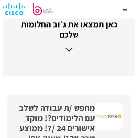
לדלג
לתוכן
Menu
כאן תמצאו את ג׳וב החלומות
שלכם
מחפש /ת עבודה לשלב
עם הלימודים?! מוקד
אישורים 24 /7! ממוצע