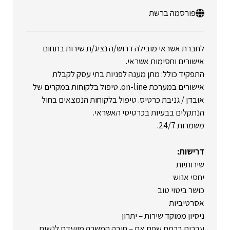
פורסמה ברשת
לחברת אשראי מובילה דרוש/ה נציג/ת שירות בתחום
אישורים וחסימות אשראי.
התפקיד כולל: מתן מענה לפניות בתי עסק לקבלת
אישורים במערכת on-line. טיפול בלקוחות במקרים של
אובדן / גניבת כרטיס. טיפול בלקוחות הנמצאים בחול
הנתקלים בבעיות בכרטיסי האשראי.
משמרות 24/7.
דרישות:
שירותיות
יחסי אנוש
כושר ביטוי טוב
אסרטיביות
ניסיון ממוקד שירות – יתרון
עברית ברמת שפת אם – חובה המשרה מיועדת לנשים