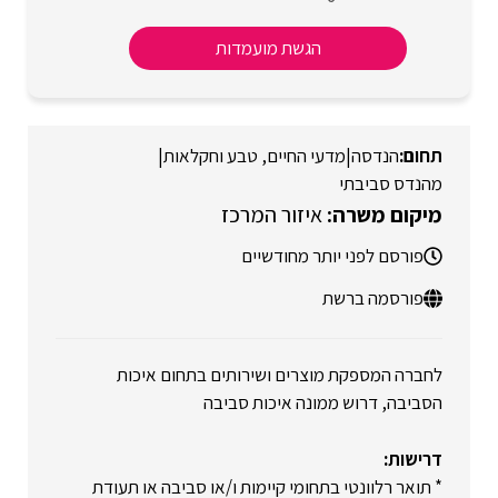
הגשת מועמדות
הנדסה
|
מדעי החיים, טבע וחקלאות
|
מהנדס סביבתי
איזור המרכז
פורסם לפני יותר מחודשיים
פורסמה ברשת
לחברה המספקת מוצרים ושירותים בתחום איכות
הסביבה, דרוש ממונה איכות סביבה
דרישות:
* תואר רלוונטי בתחומי קיימות ו/או סביבה או תעודת