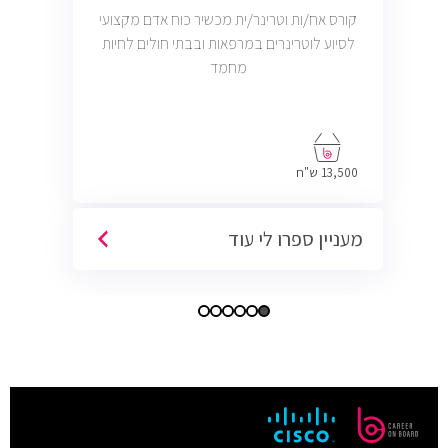
קורס אח/ות וטרינר/ית מכשיר כוח אדם מקצועי
לסיוע לוטרינרים במרפאות ובבתי חולים לחיות
מחמד
13,500 ש"ח
מעניין ספרו לי עוד