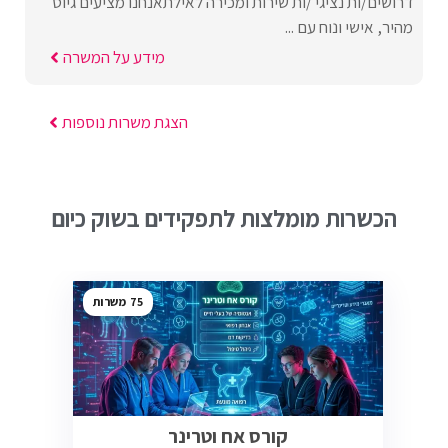
דרושים/ות נציגי /ות שירות ומכירה לאילתאנחנו מציעים גיוס
מהיר, אישי ונוח עם ...
מידע על המשרה
הצגת משרות נוספות
הכשרות מומלצות לתפקידים בשוק כיום
75
קורס אח וטרינר