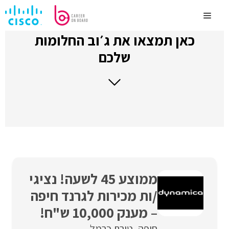
לדלג
לתוכן
Menu
כאן תמצאו את ג׳וב החלומות
שלכם
ממוצע 45 לשעה! נציגי
/ות מכירות לגרנד חיפה
– מענק 10,000 ש"ח!
חיפה
טירת כרמל