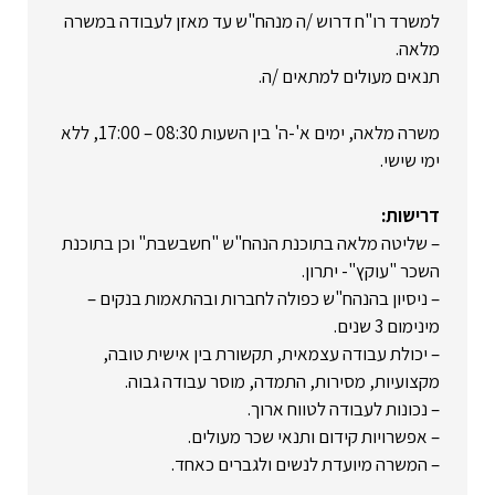
למשרד רו"ח דרוש /ה מנהח"ש עד מאזן לעבודה במשרה
מלאה.
תנאים מעולים למתאים /ה.
משרה מלאה, ימים א'-ה' בין השעות 08:30 – 17:00, ללא
ימי שישי.
דרישות:
– שליטה מלאה בתוכנת הנהח"ש "חשבשבת" וכן בתוכנת
השכר "עוקץ"- יתרון.
– ניסיון בהנהח"ש כפולה לחברות ובהתאמות בנקים –
מינימום 3 שנים.
– יכולת עבודה עצמאית, תקשורת בין אישית טובה,
מקצועיות, מסירות, התמדה, מוסר עבודה גבוה.
– נכונות לעבודה לטווח ארוך.
– אפשרויות קידום ותנאי שכר מעולים.
– המשרה מיועדת לנשים ולגברים כאחד.