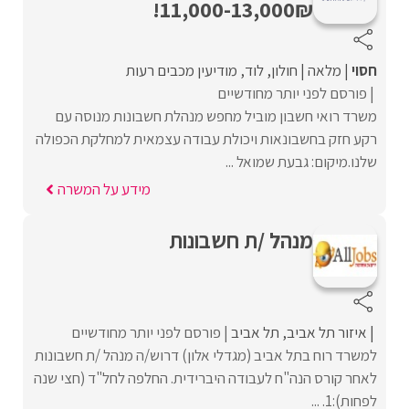
11,000-13,000₪!
חסוי
מלאה
חולון
לוד
מודיעין מכבים רעות
פורסם לפני יותר מחודשיים
משרד רואי חשבון מוביל מחפש מנהלת חשבונות מנוסה עם
רקע חזק בחשבונאות ויכולת עבודה עצמאית למחלקת הכפולה
שלנו.מיקום: גבעת שמואל ...
מידע על המשרה
מנהל /ת חשבונות
איזור תל אביב
תל אביב
פורסם לפני יותר מחודשיים
למשרד רוח בתל אביב (מגדלי אלון) דרוש/ה מנהל /ת חשבונות
לאחר קורס הנה"ח לעבודה היברידית. החלפה לחל"ד (חצי שנה
לפחות):1. ...