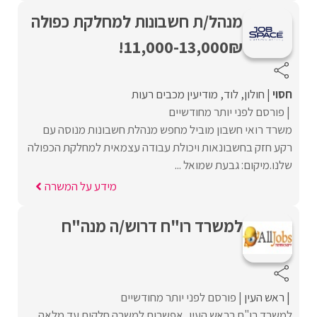
מנהל/ת חשבונות למחלקת כפולה
11,000-13,000₪!
חסוי
חולון
לוד
מודיעין מכבים רעות
פורסם לפני יותר מחודשיים
משרד רואי חשבון מוביל מחפש מנהלת חשבונות מנוסה עם
רקע חזק בחשבונאות ויכולת עבודה עצמאית למחלקת הכפולה
שלנו.מיקום: גבעת שמואל ...
מידע על המשרה
למשרד רו"ח דרוש/ה מנה"ח
ראש העין
פורסם לפני יותר מחודשיים
למשרד רו"ח בראש העין, אפשרות למשרה חלקית עד מלאה