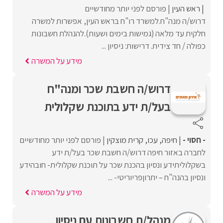
ראש העין
פורסם לפני יותר מחודשיים
דרוש/ה מנה"ח.למשרד רו"ח בראש העין, אפשרות למשרה
חלקית עד מלאה (גמישות בימים ושעות).להנהלת חשבונות
כפולה / חד צידית. דרישות: ניסיון ...
מידע על המשרה
דרוש/ה חשבת שכר ומנה"ח
בעל/ת ידע בתוכנת שקלולית
- חסוי -
חיפה
עכו
קרית מוצקין
פורסם לפני יותר מחודשיים
לחברה באזור חיפה דרוש/ה חשבת שכר בעל/ת ידע
בשקלוליתידע ונסיון בהכנת שכר על תוכנת שקלולית- חובהידע
ונסיון בהנה"ח – יתרוןפריוריטי- ...
מידע על המשרה
מנהל/ת חשבונות עם ניסיון