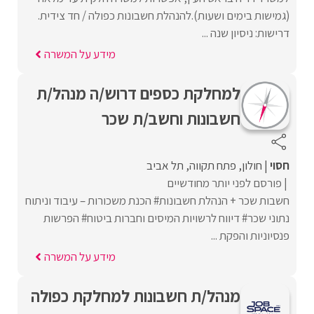
(גמישות בימים ושעות).להנהלת חשבונות כפולה / חד צידית.
דרישות: ניסיון שנה ...
מידע על המשרה
למחלקת כספים דרוש/ה מנהל/ת
חשבונות וחשב/ת שכר
חסוי
חולון
פתח תקווה
תל אביב
פורסם לפני יותר מחודשיים
חשבות שכר + הנהלת חשבונות# הכנת משכורות – עיבוד וניתוח
נתוני שכר# דיווח לרשויות המיסים וחברות ביטוח# הפרשות
פנסיוניות והפקת ...
מידע על המשרה
מנהל/ת חשבונות למחלקת כפולה