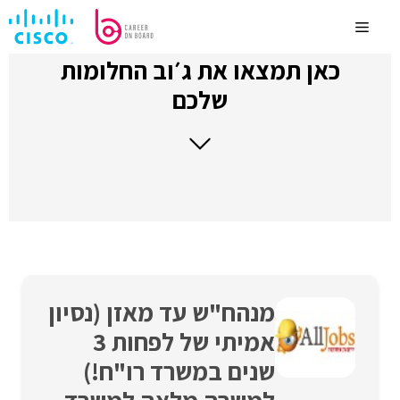
לדלג
לתוכן
Menu
כאן תמצאו את ג׳וב החלומות
שלכם
מנהח"ש עד מאזן (נסיון
אמיתי של לפחות 3
שנים במשרד רו"ח!)