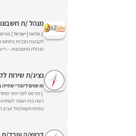
מנהל /ת חשבונו
מלאה
ישראל
פורסם
לקבוצת חברות בתחום ה
הנהלת החשבונות. – רישום
נציג/ת שירות לקוחות – שכר 0
טו סווים לימודי שחייה 
פורסם לפני יותר מחוד
רשת בתי הספר לשחייה 
בפתח תקווה/תל אביב.העב
דרוש/ה עובד/ת 