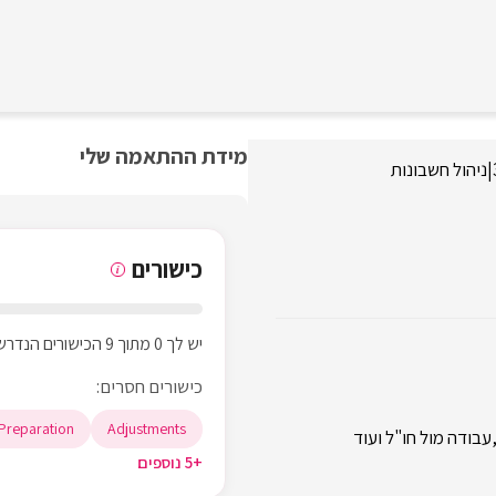
מידת ההתאמה שלי
|
ניהול חשבונות
כישורים
i
יש לך 0 מתוך 9 הכישורים הנדרשים
כישורים חסרים:
Preparation
Adjustments
בודה מול חו"ל ועוד
+5 נוספים