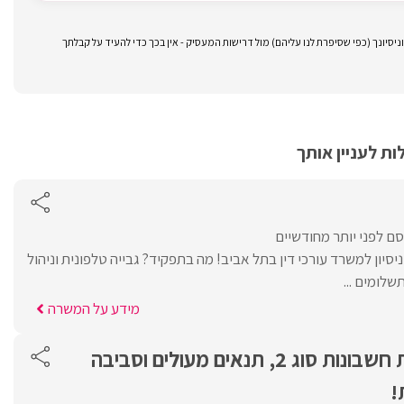
סיונך (כפי שסיפרת לנו עליהם) מול דרישות המעסיק - אין בכך כדי להעיד על קבלתך
ת לעניין אותך
ם לפני יותר מחודשיים
יסיון למשרד עורכי דין בתל אביב! מה בתפקיד? גבייה טלפונית וניהול
שלומים ...
מידע על המשרה
דרוש /ה מנהל /ת חשבונות סוג 2, תנאים מעולים וסביבה
!