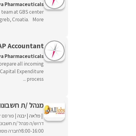
a Pharmaceuticals
 team at GBS center
greb, Croatia. More ...
AP Accountant
a Pharmaceuticals
repare all incoming
 Capital Expenditure
process ...
מנהל /ת חשבונו
מלאה
יבנה
פורסם ל
דרוש/ה מנהל /ת חשבונו
8:00-16:00לחברה מסחרית מובילה ביבנה דרושה מנהל /ת ...