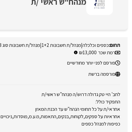
מנהח"ש ראשי /ת
כספים וכלכלה
|
מנהל/ת חשבונות 1+2
|
מנהל/ת חשבונות סוג 3
רמת שכר
13,000
פורסם לפני יותר מחודשיים
פורסמה ברשת
לחב' היי טק גדולה דרוש/ה מנהח"ש ראשי/ת
התפקיד כולל:
אחראי/ת על כל תחומי הנהח"ש עד הכנת המאזן
אחראיות על ספקים,לקוחות,בנקים,התאמות,מ.ע.מ,מוסדות,ניכויים,ע
כפיפות למנהל כספים