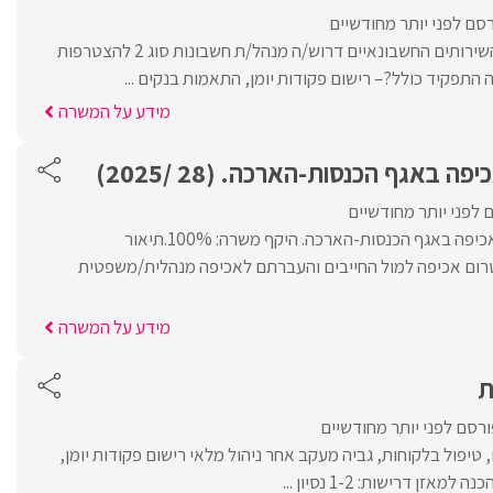
סם לפני יותר מחודשיים
לחברה מובילה בתחום השירותים החשבונאיים דרוש/ה מנהל/ת חשבונות סוג 2 להצטרפות
 התפקיד כולל?– רישום פקודות יומן, התאמות בנקים ...
מידע על המשרה
 באגף הכנסות-הארכה. (28 /2025)
 לפני יותר מחודשיים
דרוש/ה מנהל /ת מדור אכיפה באגף הכנסות-הארכה. היקף משרה: 100%.תיאור
טרום אכיפה למול החייבים והעברתם לאכיפה מנהלית/משפטית
מידע על המשרה
ת
רסם לפני יותר מחודשיים
יפול בלקוחות, גביה מעקב אחר ניהול מלאי רישום פקודות יומן,
זן דרישות: 1-2 נסיון ...