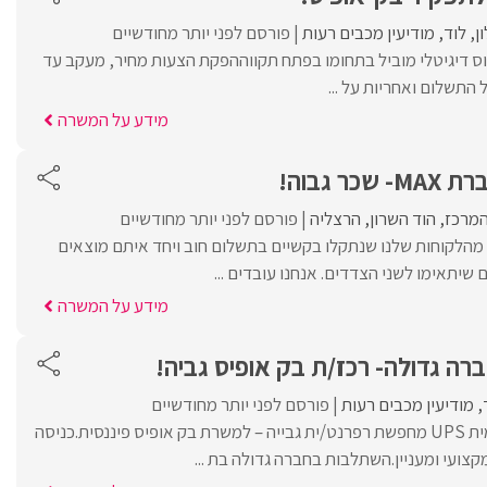
ן
לוד
מודיעין מכבים רעות
פורסם לפני יותר מחודשיים
ס דיגיטלי מוביל בתחומו בפתח תקווההפקת הצעות מחיר, מעקב עד
התשלום ואחריות על ...
מידע על המשרה
ר גבוה!
המרכז
הוד השרון
הרצליה
פורסם לפני יותר מחודשיים
 מהלקוחות שלנו שנתקלו בקשיים בתשלום חוב ויחד איתם מוצאים
 שיתאימו לשני הצדדים. אנחנו עובדים ...
מידע על המשרה
ברה גדולה- רכז/ת בק אופיס גביה!
מודיעין מכבים רעות
פורסם לפני יותר מחודשיים
חברת השילוח הבינלאומית UPS מחפשת רפרנט/ית גבייה – למשרת בק אופיס פיננסית.כניסה
צועי ומעניין.השתלבות בחברה גדולה בת ...