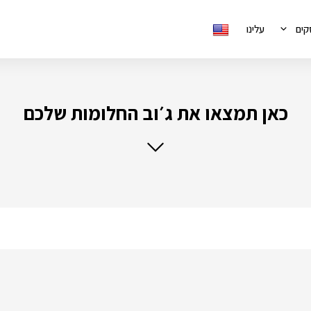
קים
עלינו
כאן תמצאו את ג׳וב החלומות שלכם