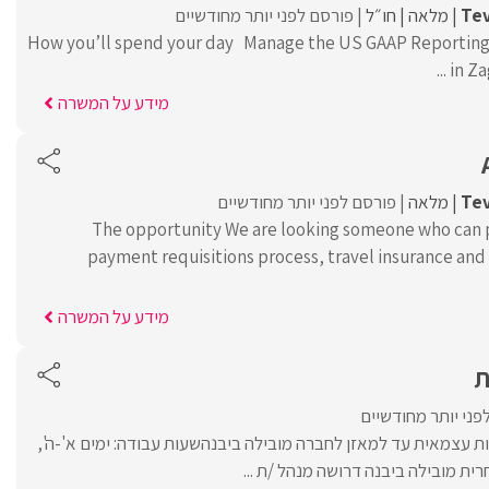
Tev
מלאה
חו״ל
פורסם לפני יותר מחודשיים
How you’ll spend your day Manage the US GAAP Reporting
in Za
מידע על המשרה
Tev
מלאה
פורסם לפני יותר מחודשיים
The opportunity We are looking someone who can p
payment requisitions process, travel insurance and
מידע על המשרה
ת
פני יותר מחודשיים
ת עצמאית עד למאזן לחברה מובילה ביבנהשעות עבודה: ימים א'-ה',