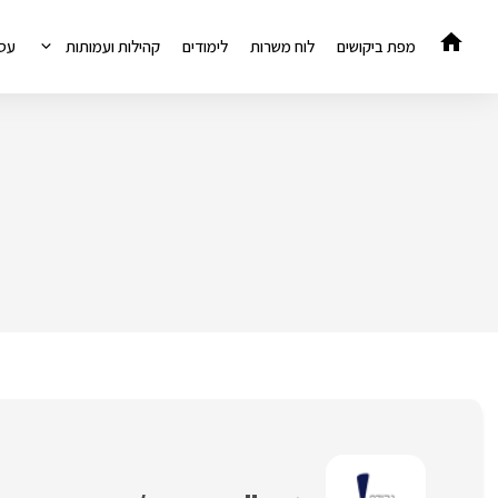
דלג
תוכן
מפת ביקושים
לוח משרות
לימודים
קהילות ועמותות
עס