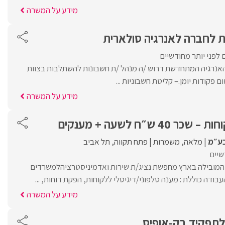
מידע על המשרה
ת לחברה לאנרגיה סולארית
 לפני יותר מחודשיים
אנרגיה המתחדשת דרוש /ה מנהל /ת חשבונות להשתלבות בצוות
 פקודות יומן.– קליטת חשבוניות ...
מידע על המשרה
4 ש״ח לשעה + מענקים
בע״מ
מלאה
משמרות
פתח תקווה
תל אביב
שיים
המובילה בארץ מחפשת נציג/ת שירות ואדמיניסטרציהלמשרדים
ודה כוללת : מענה טלפוני/דיגיטלי ללקוחות, הפקת דוחות, ...
מידע על המשרה
לתפקיד בק-אופיס.