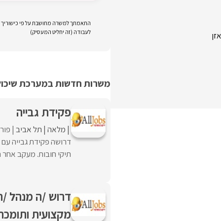
התאמתך למשרה מחושבת על פי כישוריך וני
לעבודה (זה יחליט המעסיק)
משרות חדשות במערכת שיכולו
פקידת גבייה
מלאה
תל אביב
פורס
דרושה פקידת גבייה עם נ
תיקי חובות. מעקב אחר ת
מקצועית ותומכת