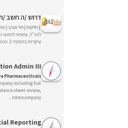
דרוש /ה חשב /ת
חלקית
תל אביב
פור
לנט"ל, עמותה לנפגעי 
עיקריות בתפקיד:1. הכנת משכורות לעובדי העמותה.2. קליטת ...
tion Admin III
a Pharmaceuticals
ompany including but
alance sheet review,
Intercompany ...
ial Reporting