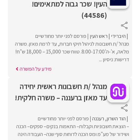
העין! שכר גבוה למתאימים!
(44586)
היברידי
ראש העין
פורסם לפני יותר מחודשיים
מנהל /ת חשבונות לניהול תיקי חברות, עד לרמת מאזן. משרה
מלאה, א'-ה'8:00-17:00. טווח שכר 15,000 – 18,000 ש"ח!
דרישות: ניסיון ...
מידע על המשרה
מנהל /ת חשבונות ראשית יחידה
עד מאזן ברעננה – משרה חלקית!
הוד השרון
רעננה
פורסם לפני יותר מחודשיים
– הוצאת חשבוניות וקבלות– התאמות בנקים– ספקים– הכנה
ושידור של מע"מ ומס הכנה לדוחות סוף שנה– העבודה הינה