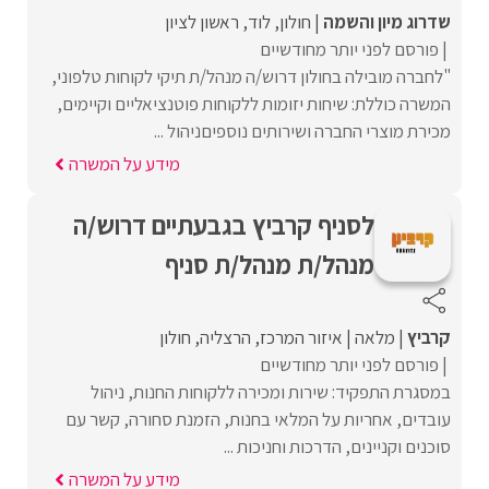
שדרוג מיון והשמה
חולון
לוד
ראשון לציון
פורסם לפני יותר מחודשיים
"לחברה מובילה בחולון דרוש/ה מנהל/ת תיקי לקוחות טלפוני,
המשרה כוללת: שיחות יזומות ללקוחות פוטנציאליים וקיימים,
מכירת מוצרי החברה ושירותים נוספיםניהול ...
מידע על המשרה
לסניף קרביץ בגבעתיים דרוש/ה
מנהל/ת מנהל/ת סניף
קרביץ
מלאה
איזור המרכז
הרצליה
חולון
פורסם לפני יותר מחודשיים
במסגרת התפקיד: שירות ומכירה ללקוחות החנות, ניהול
עובדים, אחריות על המלאי בחנות, הזמנת סחורה, קשר עם
סוכנים וקניינים, הדרכות וחניכות ...
מידע על המשרה