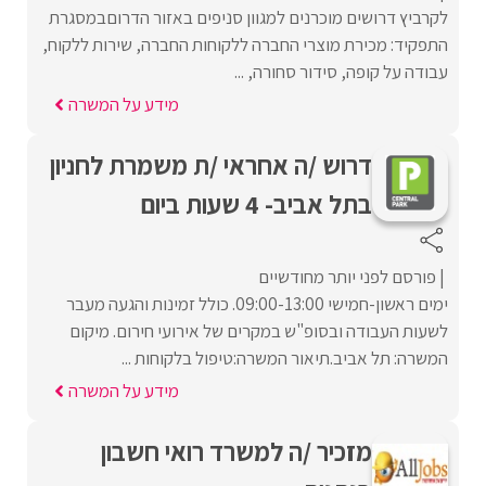
לקרביץ דרושים מוכרנים למגוון סניפים באזור הדרוםבמסגרת
התפקיד: מכירת מוצרי החברה ללקוחות החברה, שירות ללקוח,
עבודה על קופה, סידור סחורה, ...
מידע על המשרה
דרוש /ה אחראי /ת משמרת לחניון
בתל אביב- 4 שעות ביום
פורסם לפני יותר מחודשיים
ימים ראשון-חמישי 09:00-13:00. כולל זמינות והגעה מעבר
לשעות העבודה ובסופ"ש במקרים של אירועי חירום. מיקום
המשרה: תל אביב.תיאור המשרה:טיפול בלקוחות ...
מידע על המשרה
מזכיר /ה למשרד רואי חשבון