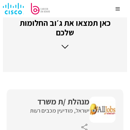
לדלג
לתוכן
Menu
כאן תמצאו את ג׳וב החלומות
שלכם
מנהלת /ת משרד
ישראל
מודיעין מכבים רעות