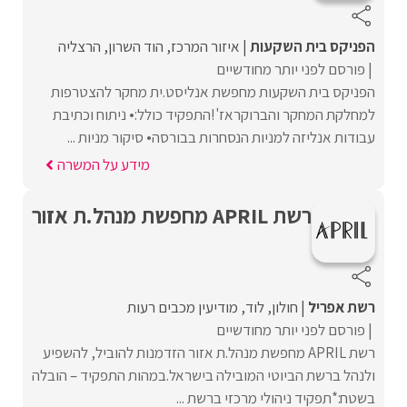
הפניקס בית השקעות
איזור המרכז
הוד השרון
הרצליה
פורסם לפני יותר מחודשיים
הפניקס בית השקעות מחפשת אנליסט.ית מחקר להצטרפות
למחלקת המחקר והברוקראז'!התפקיד כולל:• ניתוח וכתיבת
עבודות אנליזה למניות הנסחרות בבורסה• סיקור מניות ...
מידע על המשרה
רשת APRIL מחפשת מנהל.ת אזור
רשת אפריל
חולון
לוד
מודיעין מכבים רעות
פורסם לפני יותר מחודשיים
רשת APRIL מחפשת מנהל.ת אזור הזדמנות להוביל, להשפיע
ולנהל ברשת הביוטי המובילה בישראל.במהות התפקיד – הובלה
בשטח:*תפקיד ניהולי מרכזי ברשת ...