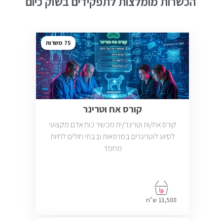
הכשרות מומלצות לתפקידים בשוק כיום
75
קורס אח וטרינר
קורס אח/ות וטרינר/ית מכשיר כוח אדם מקצועי
לסיוע לוטרינרים במרפאות ובבתי חולים לחיות
מחמד
13,500 ש"ח