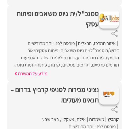
סמנכ"ל/ית גיוס משאבים ופיתוח
עסקי
איזור המרכז
הרצליה
פורסם לפני יותר מחודשיים
דרוש/ה סמנכ"ל/ית גיוס משאבים ופיתוח עסקיתיאור
התפקיד:גיוס תרומות בעשרות מיליונים בשנה- באמצעות
תורמים פרטיים, תורמים עסקיים, קרנות, פיתוח יוזמות גיוס ...
מידע על המשרה
נציגי מכירות לסניפי קרביץ בדרום –
תנאים מעולים!
קרביץ
משמרות
אילת
אשקלון
באר שבע
פורסם לפני יותר מחודשיים