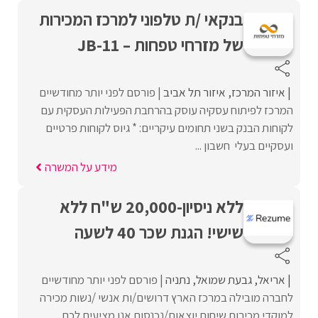
בנקאי /ת טלפוני למרכז המכירות
של מזרחי טפחות – JB-11
איזור המרכז
איזור תל אביב
פורסם לפני יותר מחודשיים
המרכז לפיתוח עסקיה עוסק בהרחבת הפעילות העסקית עם
לקוחות הבנק בשני תחומים עיקריים: * גיוס לקוחות פרטיים
ועסקיים בעלי חשבון ...
מידע על המשרה
ללא ניסיון-20,000 ש"ח ‏ללא
שישי! הגנת שכר 40 לשעה
אריאל
גבעת שמואל
נתניה
פורסם לפני יותר מחודשיים
לחברה מובילה במרכז הארץ דרושים/ות אנשי /נשות מכירה
למוקדי מכירות שיחות יוצאות/נכנסות אנו מציעים לכם