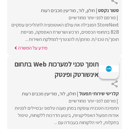
סטור נקסט
חולון
לוד
מודיעין מכבים רעות
פורסם לפני יותר מחודשיים
StoreNext המובילה את עולם האוטומציה לתהליכים עסקיים
B2B בתחומי הכספים, הרכש ושרשרת האספקה, מגייסת
תומך/ת טכני/ת. מוזמן/ת להצטרף למחלקת השירות ...
מידע על המשרה
תומך טכני למערכות Web בתחום
אינשורטק ופינטק
קלריטי שירותי תפעול
חולון
לוד
מודיעין מכבים רעות
פורסם לפני יותר מחודשיים
התמיכה הטכנית עוסקת במתן מענה טלפוני ובמיילים לפניות
אודות תפעול האפליקציות, ביצוע הדרכות ללקוחות, טיפול
בתקלות, ליווי הלקוחות בעבודה עם ...