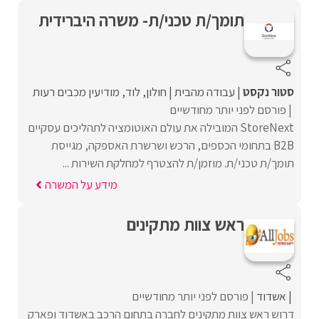
תומך/ת טכני/ת- משרה היברידית
סטור נקסט
עבודה מהבית
חולון
לוד
מודיעין מכבים רעות
פורסם לפני יותר מחודשיים
StoreNext המובילה את עולם האוטומציה לתהליכים עסקיים
B2B בתחומי הכספים, הרכש ושרשרת האספקה, מגייסת
תומך/ת טכני/ת. מוזמן/ת להצטרף למחלקת השירות ...
מידע על המשרה
ראש צוות מתקינים
אשדוד
פורסם לפני יותר מחודשיים
דרוש ראש צוות מתקינים לחברה בתחום הרכב באשדוד ופארק