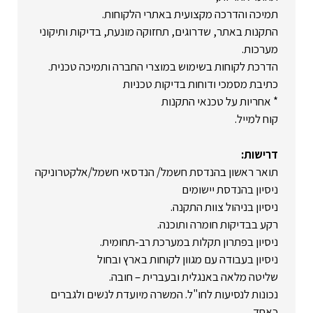
תמיכה והדרכה מקצועית באתרי הלקוחות.
התקנות באתר, שדרוגים, תחזוקה מונעת, בדיקות ותיקוני
מערכות.
הדרכת לקוחות בשימוש במוצרי החברה ותמיכה טכנית.
כתיבת מסמכי ודוחות בדיקות טכניות
* אחריות על טכנאי התקנות
קוח למייל.
דרישות:
תואר ראשון בהנדסת חשמל/ הנדסאי חשמל/אלקטרוניקה
ניסיון בהנדסת יישומים
ניסיון בניהול צוות התקנה.
רקע בבדיקות חומרה ותוכנה.
ניסיון בפתרון תקלות במערכת רב-תחומית.
ניסיון בעבודה עם מגוון לקוחות בארץ ובחול
שליטה מלאה באנגלית ובעברית – חובה.
נכונות לנסיעות לחו"ל. המשרה מיועדת לנשים ולגברים
כאחד.