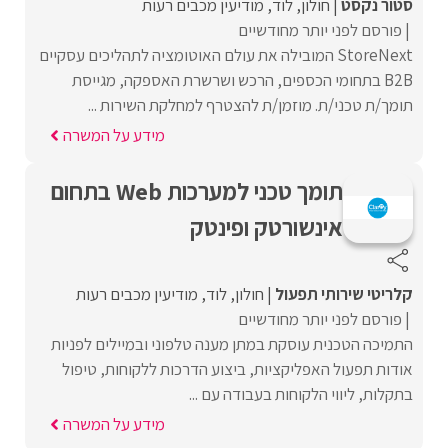
סטור נקסט
חולון
לוד
מודיעין מכבים רעות
פורסם לפני יותר מחודשיים
StoreNext המובילה את עולם האוטומציה לתהליכים עסקיים
B2B בתחומי הכספים, הרכש ושרשרת האספקה, מגייסת
תומך/ת טכני/ת. מוזמן/ת להצטרף למחלקת השירות ...
מידע על המשרה
תומך טכני למערכות Web בתחום
אינשורטק ופינטק
קלריטי שירותי תפעול
חולון
לוד
מודיעין מכבים רעות
פורסם לפני יותר מחודשיים
התמיכה הטכנית עוסקת במתן מענה טלפוני ובמיילים לפניות
אודות תפעול האפליקציות, ביצוע הדרכות ללקוחות, טיפול
בתקלות, ליווי הלקוחות בעבודה עם ...
מידע על המשרה