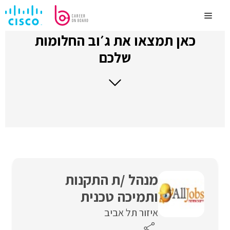
לדלג
לתוכן
Menu
כאן תמצאו את ג׳וב החלומות
שלכם
מנהל /ת התקנות
ותמיכה טכנית
איזור תל אביב