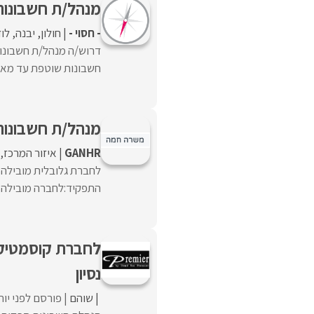
מנהל/ת חשבונות
- חסוי -
חולון
יבנה
לו
דרוש/ה מנהל/ת חשבונו
חשבונות שוטפת עד מאזן
מנהל/ת חשבונות
GANHR
איזור המרכז
לחברת גלובלית מובילה 
התפקיד:לחברה מובילה ד
לחברת קוסמטיקה
נסיון
שוהם
פורסם לפני יו