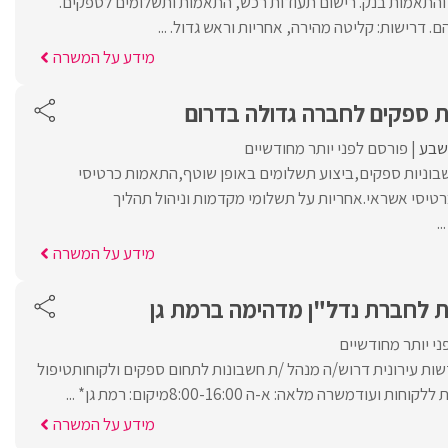
והתאמות בנק. רישום תעודות רכש, התאמות ותשלומים לספקים.
דרישות: קליטה מהירה, אחריות וראש גדול. ...
מידע על המשרה
ת ספקים לחברה גדולה בדרום
שבע
פורסם לפני יותר מחודשיים
בוניות ספקים,ביצוע תשלומים באופן שוטף,התאמות כרטיסי
רטיסי אשראי.אחריות על תשלומי מקדמות וניהול תהליך
.
מידע על המשרה
ת לחברת נדל"ן מדהימה ברמת גן
י יותר מחודשיים
ת עירונית דרוש/ה מנהל /ת חשבונות לתחום ספקים ולקוחותטיפול
דמשרה מלאה: א-ה 8:00-16:00מיקום: רמת גן* ...
מידע על המשרה