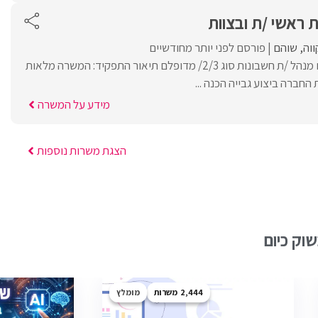
 ראשי /ת ובצוות
וה
שוהם
פורסם לפני יותר מחודשיים
לחברות במרכז/ דרושים מנהל /ת חשבונות סוג 2/3/ מדופלם תיאור התפקיד: המשרה מלאות
החברה ביצוע גבייה הכנה ...
מידע על המשרה
הצגת משרות נוספות
וק כיום
2,444
מומלץ