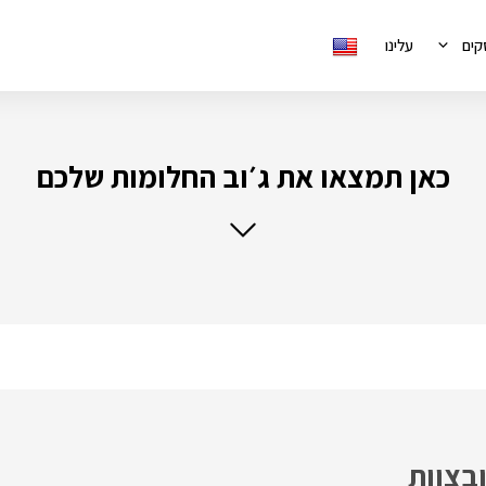
קים
עלינו
כאן תמצאו את ג׳וב החלומות שלכם
בצוות