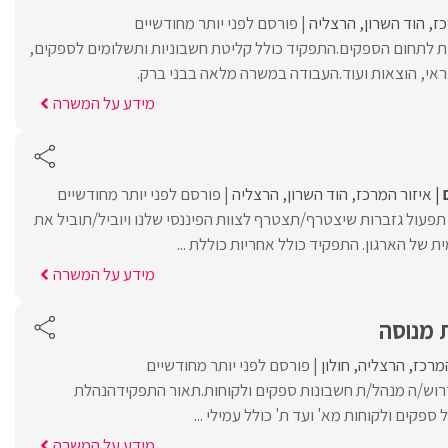
כז
הוד השרון
הרצליה
פורסם לפני יותר מחודשיים
ת לתחום הספקים.התפקיד כולל קליטת חשבוניות ותשלומים לספקים,
שראי, הוצאות ועוד.העבודה במשרה מלאה בבני ברק.
מידע על המשרה
איזור המרכז
הוד השרון
הרצליה
פורסם לפני יותר מחודשיים
פעול גזברות שיצטרף/תצטרף לצוות הפיננסי שלנו ויוביל/תוביל את
ת של הארגון. התפקיד כולל אחריות כוללת ...
מידע על המשרה
 מנוסה
המרכז
הרצליה
חולון
פורסם לפני יותר מחודשיים
וש/ה מנהל/ת חשבונות ספקים ולקוחות.תאור התפקידהנהלת
ספקים ולקוחות מא' ועד ת' כולל עמילי ...
מידע על המשרה