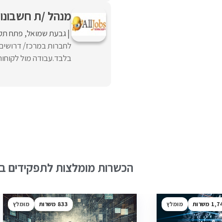
מנהל /ת חשבונות
גבעת שמואל
פתח תקו
בלבד.עבודה מול לקוחות 
הכשרות מומלצות לתפקידים בש
1,7
מומלץ
833
מומלץ