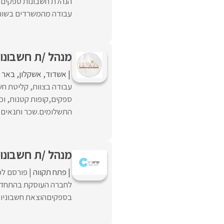
הנהלת חשבונות ספקים 
עבודה מהמשרדים בשוהם. 
מנהל /ת חשבונו
אשדוד
אשקלון
באר 
עבודה בצוות, קליטת חש
ספקים,קופות קטנות, וכ
התשלומים.שכר ותנאים ..
מנהל /ת חשבונו
פתח תקווה
פורסם לפנ
לחברה העוסקת בהתחדשו
בספקיםהוצאת חשבוניות ללקוחות ועו