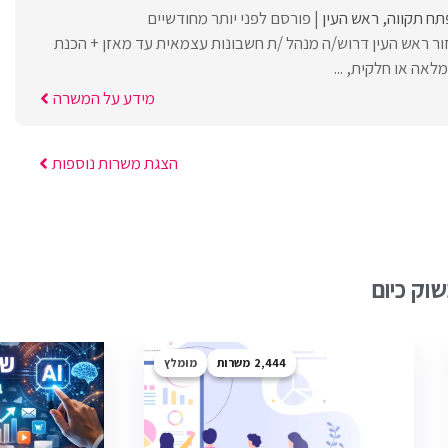
תח תקווה
ראש העין
פורסם לפני יותר מחודשיים
זור ראש העין דרוש/ה מנהל /ת חשבונות עצמאית עד מאזן + הכנת
אה או חלקית, ...
מידע על המשרה
הצגת משרות נוספות
וק כיום
2,444
מומלץ