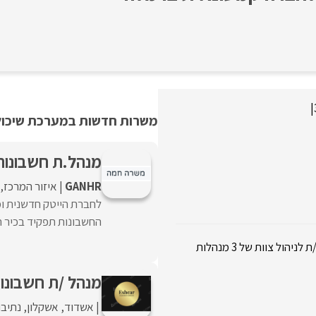
|
משרות חדשות במערכת שיכולו
מנהל.ת חשבונות ראש
GANHR
איזור המרכז
לחברת הייטק חדשנית ומ
החשבונות תפקיד בכיר הכ
לחברה קמעונאית יציבה ומתפתחת דרוש/ה מנהל /ת חשבונות ראשי/ת לניהול צוות של 3 מנהלות
מנהל /ת חשבונות
אשדוד
אשקלון
נתיבו