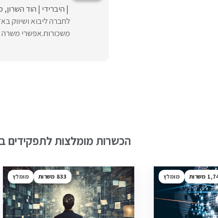
היברידי
הוד השרון
פ
לחברה ליבוא ושיווק בא
משכורות.אפשרי משרה מל
הכשרות מומלצות לתפקידים בש
1,7
מומלץ
833
מומלץ