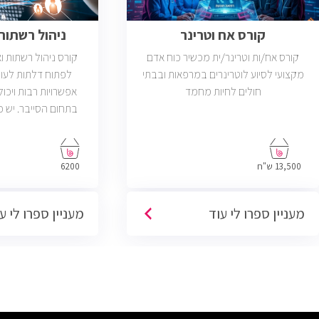
קורס אח וטרינר
ניהול רשתות ב
קורס אח/ות וטרינר/ית מכשיר כוח אדם
קורס ניהול רשתות 
מקצועי לסיוע לוטרינרים במרפאות ובבתי
לפתוח דלתות לעול
חולים לחיות מחמד
אפשרויות רבות ויכול
פתוחות בשוק שדרישת
בניהול רשתות והסמ
13,500 ש"ח
6200
מעניין ספרו לי עוד
מעניין ספרו לי ע