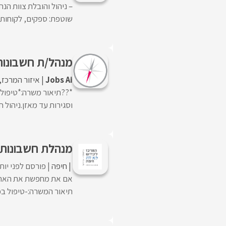
– ניהול והובלת צוות הנ
שוטפת: ספקים, לקוחות, 
מנהל/ת חשבונות
Jobs Ai
איזור המרכז
*??תיאור משרה:*טיפול 
וסגירות עד מאזן.ניהול 
מנהלת חשבונות 
חיפה
פורסם לפני יות
אם את מחפשת את האתגר 
תיאור המשרה:-טיפול בכל