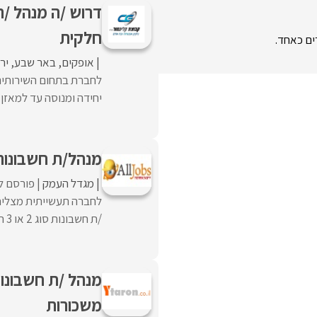
דרוש /ה מנהל /
חלקית
ים כאחד.
אופקים
באר שבע
יר
לחברת בתחום השירותים
יחידה ומנוסה עד למאזן. 
מנהל/ת חשבונות סוג 2/3 באזו
מגדל העמק
פורסם לפ
/ת חשבונות סוג 2 או 3 חובה.ניסיון של 5 ...
משכורות