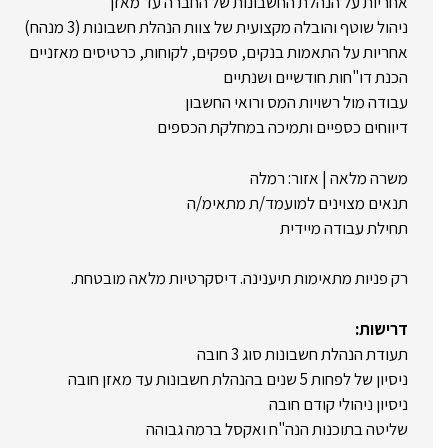
אחריות על הנהלת החשבונות של החברה עד מאזן
ניהול שוטף והובלה מקצועית של צוות הנהלת חשבונות (3 מנהח)
אחריות על התאמות בנקים, ספקים, לקוחות, כרטיסים מאזניים
הכנת דו"חות חודשיים ושנתיים
עבודה מול רשויות המס ורואי החשבון
דיווחים כספיים ותמיכה במחלקת הכספים
משרה מלאה | אזור: רמלה
תנאים מצוינים למועמד/ת מתאימ/ה
תחילת עבודה מיידית
רק פניות מתאימות תיענינה. דיסקרטיות מלאה מובטחת.
דרישות:
תעודת הנהלת חשבונות סוג 3 חובה
ניסיון של לפחות 5 שנים בהנהלת חשבונות עד מאזן חובה
ניסיון ניהולי קודם חובה
שליטה בתוכנות הנה"ח ואקסל ברמה גבוהה