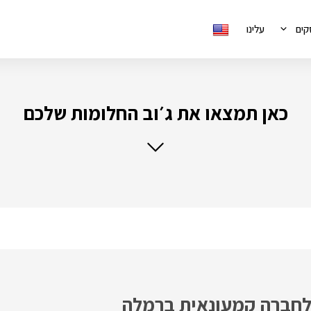
קים
עלינו
כאן תמצאו את ג׳וב החלומות שלכם
 לחברה קמעונאית ברמלה