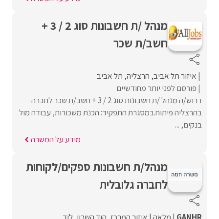
מנהל /ת חשבונות סוג 2 / 3 +
חשב/ת שכר
איזור תל אביב
הרצליה
תל אביב
פורסם לפני יותר מחודשיים
דרוש/ה מנהל /ת חשבונות סוג 2 / 3 + חשב/ת שכר לחברה
בהרצליה פיתוח.במסגרת התפקיד: הכנת משכורות, עבודה מול
בנקים, ...
מידע על המשרה
מנהל/ת חשבונות ספקים/לקוחות
לחברה גלובלית
GANHR
מלאה
איזור המרכז
הוד השרון
לוד