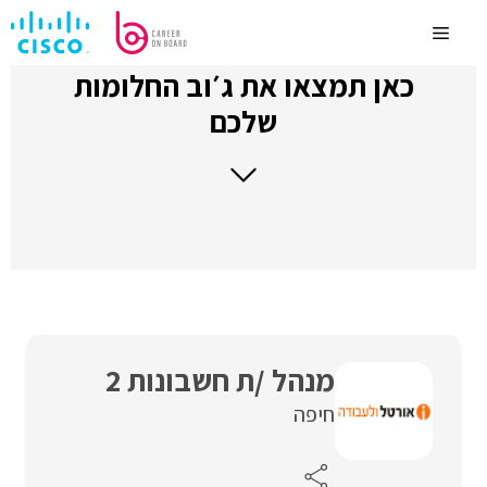
לדלג
לתוכן
Menu
כאן תמצאו את ג׳וב החלומות
שלכם
מנהל /ת חשבונות 2
חיפה