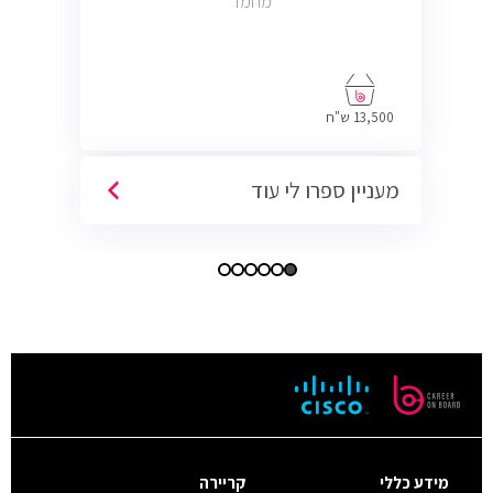
מחמד
13,500 ש"ח
מעניין ספרו לי עוד
מידע כללי
קריירה