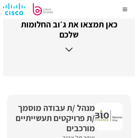
לדלג
לתוכן
Menu
כאן תמצאו את ג׳וב החלומות
שלכם
מנהל /ת עבודה מוסמך
/ת פרויקטים תעשייתיים
מורכבים
איזור תל אביב