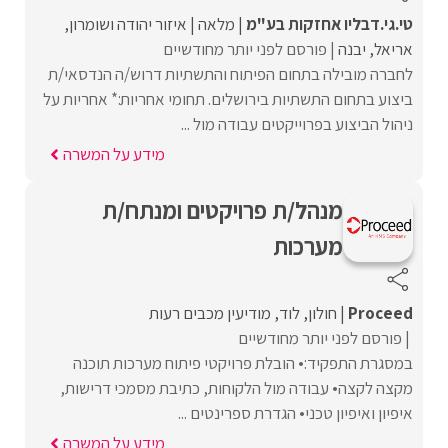
טי.גי.דבליו אחזקות בע"מ
מלאה
איזור יהודה ושומרון
אריאל
יבנה
פורסם לפני יותר מחודשיים
לחברה מובילה בתחום הפיתוח והתשתיות דרוש/ה הנדסאי/ת
ביצוע בתחום התשתיות בירושלים. תחומי אחריות:* אחריות על
ניהול הביצוע בפרוייקטים עבודה מול ...
מידע על המשרה
מנהל/ת פרויקטים ומנתח/ת
מערכות
Proceed‏
חולון
לוד
מודיעין מכבים רעות
פורסם לפני יותר מחודשיים
במסגרת התפקיד:• הובלת פרויקטי פיתוח מערכות תוכנה
מקצה לקצה• עבודה מול הלקוחות, כתיבת מסמכי דרישות,
איפיון ואיפיון טכני• הגדרת ספרינטים ...
מידע על המשרה