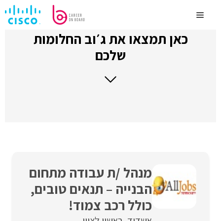
לדלג
לתוכן
Menu
כאן תמצאו את ג׳וב החלומות
שלכם
מנהל /ת עבודה מתחום
הבנייה – תנאים טובים,
כולל רכב צמוד!
אשדוד
ראשון לציון