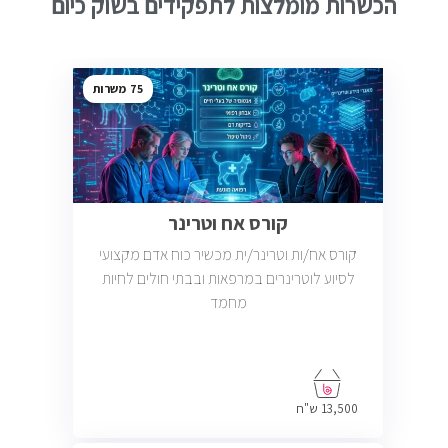
הכשרות מומלצות לתפקידים בשוק כיום
75
קורס אח וטרינר
קורס אח/ות וטרינר/ית מכשיר כוח אדם מקצועי
לסיוע לוטרינרים במרפאות ובבתי חולים לחיות
מחמד
13,500 ש"ח