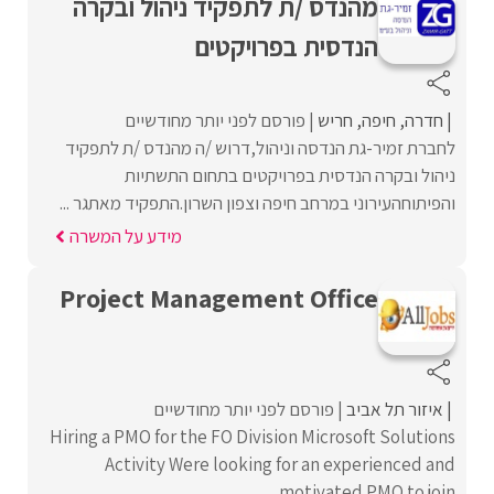
מהנדס /ת לתפקיד ניהול ובקרה
הנדסית בפרויקטים
חדרה
חיפה
חריש
פורסם לפני יותר מחודשיים
לחברת זמיר-גת הנדסה וניהול,דרוש /ה מהנדס /ת לתפקיד
ניהול ובקרה הנדסית בפרויקטים בתחום התשתיות
והפיתוחהעירוני במרחב חיפה וצפון השרון.התפקיד מאתגר ...
מידע על המשרה
Project Management Office
איזור תל אביב
פורסם לפני יותר מחודשיים
Hiring a PMO for the FO Division Microsoft Solutions
Activity Were looking for an experienced and
motivated PMO to join ...