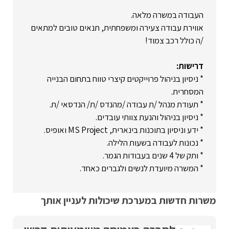
העבודה במשרה מלאה.
אווירת עבודה צעירה ומשפחתית, תנאים טובים למתאים
/ה כולל רכב צמוד!
דרישות:
* ניסיון בניהול פרוייקטים קיצרי טווח בתחום הבנייה
המסחרית.
* תעודת מנהל /ת עבודה /מהנדס /ת/ הנדסאי /ת.
* ניסיון בניהול והנעת צוותי עובדים.
* ידע וניסיון בתוכנות בינארית, MS Project ואופיס.
* נכונות לעבודה בשעות הלילה.
* ותק של 4 שנים בעבודות הגמר.
* המשרה מיועדת לנשים ולגברים כאחד.
משרות חדשות במערכת שיכולות לעניין אותך