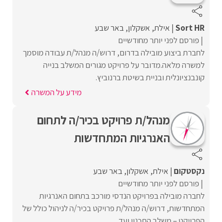
Sort HR
אילת
אשקלון
באר שבע
פורסם לפני יותר מחודשיים
לחברת ביצוע מובילה בדרום, דרוש/ה מנהל/ת עבודה מוסמך
למשרה מלאה.מדובר על פרויקט מגורים המשלב בנייה
קונבנציונלית ובניית בשיטת ברנוביץ.
מידע על המשרה
מנהל/ת פרויקט בכיר/ה לתחום
האנרגיות המתחדשות
נקסטקום
אילת
אשקלון
באר שבע
פורסם לפני יותר מחודשיים
לחברה מובילה בפרויקט הנדסי מורכב בתחום האנרגיות
המתחדשות, דרוש/ה מנהל/ת פרויקט בכיר/ה לניהול כולל של
הפרויקט – משלב התכנון ועד ...