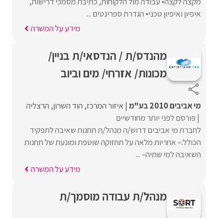
מקצה לקצה• עבודה מול הלקוחות, כתיבת מסמכי דרישות,
איפיון ואיפיון טכני• הגדרת ספרינטים ...
מידע על המשרה
מהנדס/ת / הנדסאי/ת בניין/
מכונות/ אזרחי/ מים וביוב
מי אביבים 2010 בע"מ
איזור המרכז
הוד השרון
הרצליה
פורסם לפני יותר מחודשיים
לחברת מי אביבים דרוש/ה מנהל/ת תחנות שאיבה לתפקיד
הכולל:– אחריות מלאה על תחזוקה שוטפת ומונעת של תחנות
השאיבה למי שתיה– ...
מידע על המשרה
מנהל/ת עבודה מוסמך/ת