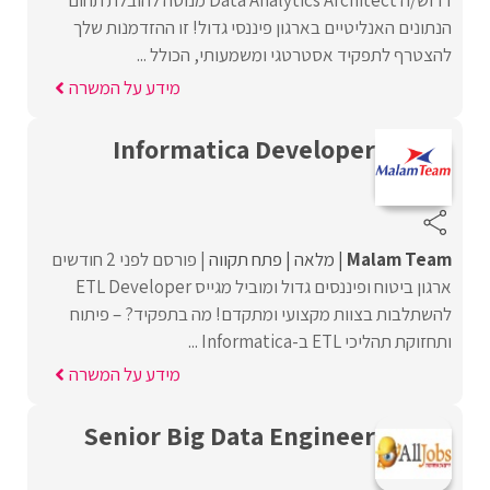
דרוש/ה Data Analytics Architect מנוסה להובלת תחום
הנתונים האנליטיים בארגון פיננסי גדול! זו ההזדמנות שלך
להצטרף לתפקיד אסטרטגי ומשמעותי, הכולל ...
מידע על המשרה
Informatica Developer
Malam Team
מלאה
פתח תקווה
פורסם לפני 2 חודשים
ארגון ביטוח ופיננסים גדול ומוביל מגייס ETL Developer
להשתלבות בצוות מקצועי ומתקדם! מה בתפקיד? – פיתוח
ותחזוקת תהליכי ETL ב-Informatica ...
מידע על המשרה
Senior Big Data Engineer