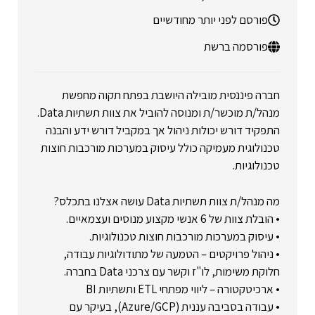
פורסם לפני יותר מחודשיים
פורסמה ברשת
חברה פיננסית מובילה היושבת בפתח תקוה מחפשת
מנהל/ת מוכשר/ת ומנוסה להוביל את צוות תשתיות Data.
התפקיד דורש יכולות ניהול אך במקביל דורש ידע והבנה
טכנולוגית מעמיקה כולל עיסוק במערכות מורכבות חוצות
טכנולוגיות.
מה מנהל/ת צוות תשתיות Data עושה אצלנו בתכלס?
• הובלת צוות של 6 אנשי מקצוע מנוסים ועצמאיים.
• עיסוק במערכות מורכבות חוצות טכנולוגיות.
• ניהול פרויקטים – הטמעה של מתודולוגיות עבודה,
חלוקת משימות, לו"ז וקשר עם צרכני Data בחברה.
• ארכיטקטורה – ליווי מפתחי ETL ותשתיות BI
• עבודה בסביבה עננית (Azure/GCP), בעיקר עם