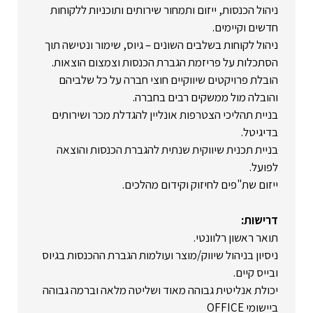
ניהול הכנסות, ייזום ותמחור שירותים ותוכניות ללקוחות
חדשים וקיימים.
ניהול לקוחות בשלבים השונים – גיוס, שימור ונטישה תוך
הסתכלות על פריזמת הגברת הכנסות וצמצום הוצאות.
הובלת פרויקטים שיווקיים חוצי חברה על כל שלביהם
והובלה מול ממשקים רבים בחברה.
בניית תהליכי הצטרפות אונליין להגדלת מכר ושירותים
בדיגיטל.
בניית תכנית שיווקית שנתית להגברת הכנסות והוצאה
לפועל.
ייזום שת"פים לחיזוק וקידום מהלכים.
דרישות:
תואר ראשון רלוונטי.
ניסיון בניהול שיווק/מוצר ועולמות הגברת ההכנסות בגיוס
ובייס קיים.
יכולת אנליטית גבוהה מאוד ושליטה מלאה וברמה גבוהה
ביישומי OFFICE