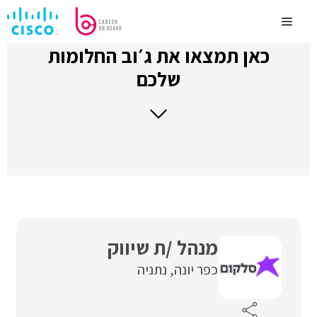
לדלג
לתוכן
Menu
כאן תמצאו את ג׳וב החלומות
שלכם
מנהל /ת שיווק
כפר יונה
נתניה