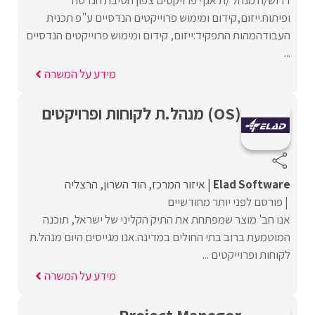
דרוש/ה מנהל /ת אגף פרויקטים צפון חטיבת הנדסה
ופיתוח.ייזום,קידום ומימוש פרוייקטים הנדסיים ע"פ תכנית
העבודהמהות התפקיד:ייזום, קידום ומימוש פרוייקטים הנדסיים
...
מידע על המשרה
(OS) מנהל.ת לקוחות ופרויקטים
Elad Software
איזור המרכז
הוד השרון
הרצליה
פורסם לפני יותר מחודשיים
אנו חב' מוצר שמפתחת את התיק הקליני של ישראל, תוכנה
המוטמעת ברוב בתי החולים במדינה.אנו מגייסים היום מנהל.ת
לקוחות ופרוייקטים ...
מידע על המשרה