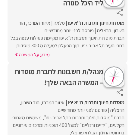
ליד היכל מנורה
מוסדות חינוך ותרבות ת"א יפו
מלאה
איזור המרכז
הוד
השרון
הרצליה
פורסם לפני יותר מחודשיים
חברת מוסדות חינוך ותרבות ת"א יפו מקיימת פעילות ענפה בכל
רחבי העיר תל אביב-יפו, תוך הפעלת למעלה מ 300 מוסדות ...
מידע על המשרה
מנהל/ת חשבונות לחברת מוסדות
– המשרה הבאה שלך!
מוסדות חינוך ותרבות ת"א יפו
איזור המרכז
הוד השרון
הרצליה
פורסם לפני יותר מחודשיים
חברת "מוסדות חינוך ותרבות בתל אביב-יפו", משמשת מאחורי
הקלעים, "ידיים ורגליים" למעל 400 תוכניות ומרכזים עירוניים
בתחומי החינוך הבלתי פורמלי, ...