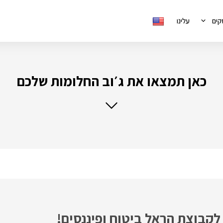
קים
עלינו
כאן תמצאו את ג׳וב החלומות שלכם