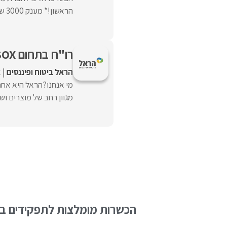
הראשון!* מענק 3000 ש"ח למגיעים עם קורס ...
רו"ח בתחום SOX? אנחנו מחפשים אותך!
הראל ביטוח ופיננסים
א
מי אנחנו?הראל היא אחת
מגוון רחב של מוצרים ושיר
הכשרות מומלצות לתפקידים בש