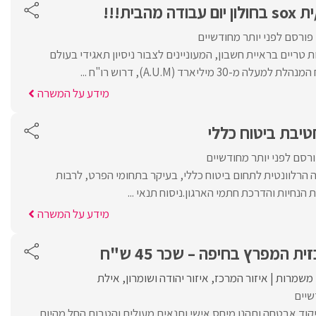
הבית!!!
פורסם לפני יותר מחודשיים
 טריים בראיית חשבון, המעוניינים לצבור ניסיון תאגידי בעולם
3 מיליארד (A.U.M), דרוש רו"ח ...
מידע על המשרה
יבת ביטוח כללי
רסם לפני יותר מחודשיים
ה הרלוונטית לתחום ביטוח כללי, בעיקר בתחומי הפרט, לרבות
נחיות והדרכת חתמי הארגון.ניסוח תנאי ...
מידע על המשרה
המפרץ בחיפה – שכר 45 ש"ח
משמרות
איזור המרכז
איזור יהודה ושומרון
אילת
שיים
קוד אבטחה ותהנו מיחס אישי ותנאים מעולים והטבות החל מהיום