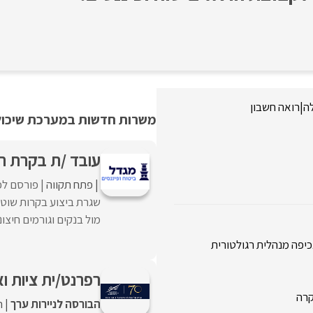
לה
|
רואה חשבון
משרות חדשות במערכת שיכולו
עובד /ת בקרת רג
פתח תקווה
פורסם לפנ
שגרת ביצוע בקרות שוט
מול בנקים וגורמים חיצונ
רפרנט/ית ציות ו
קרה
הבורסה לניירות ערך
ח