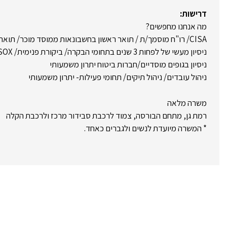
דרישות:
מה אנחנו מחפשים?
CISA/ רו"ח מוסמך/ת / תואר ראשון בחשבונאות ממוסד מוכר/ תואר אקדמאי רלוונטי חובה
ניסיון מעשי של לפחות 3 שנים בתחומי הבקרה/ ביקורת פנימית/ SOX/ ציות ואכיפה- חובה
ניסיון בגופים מוסדיים/חברות ביטוח יתרון משמעותי
ניהול עובדים/ ניהול תיקים/ תחומי פעילות- יתרון משמעותי
משרה מלאה
רמת גן, מתחם הבורסה, צמוד לרכבת סבידור מרכז ולרכבת הקלה
* המשרה מיועדת לנשים ולגברים כאחד.