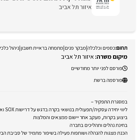
איזור תל אביב
כספים וכלכלה
|
מבקר פנים
|
מתמחה בראיית חשבון
|
ניהול כלכ
איזור תל אביב
פורסם לפני יותר מחודשיים
פורסמה ברשת
במסגרת התפקיד –
ליווי יחידה עסקית/תפעולית בנושאי בקרה בדגש על דרישות SOX ואכיפה מנהלית רגולטורית
ביצוע בקרות, מעקב אחר יישום ממצאים והמלצות
בחינת נהלים ותהליכים בחברה
הכנת מצגות להנהלה ושותפות פעילה בשיפור מתמיד של סביבת הב