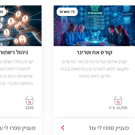
46
75
קורס אח וטרינר
ניהול רשתות ב
קורס אח/ות וטרינר/ית מכשיר כוח אדם
קורס ניהול רשתות 
מקצועי לסיוע לוטרינרים במרפאות ובבתי
לפתוח דלתות לעול
חולים לחיות מחמד
אפשרויות רבות ויכול
פתוחות בשוק שדרישת
בניהול רשתות והסמ
13,500 ש"ח
6200
מעניין ספרו לי עוד
מעניין ספרו לי ע