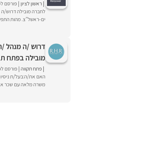
ראשון לציון
פורסם לפ
ים-ראשל"צ. מהות התפקיד
דרוש /ה מנהל /ת
מובילה בפתח תק
פתח תקווה
פורסם לפנ
האם את/ה:בעל/ת ניסיון 
משרה מלאה עם שכר אטרק