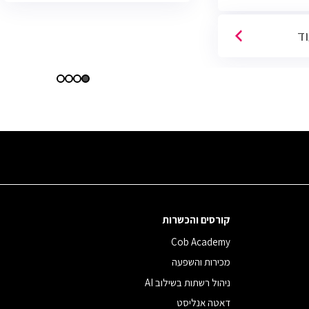
היברידית/מהבית.
וד
קורסים והכשרות
Cob Academy
מכירות והשפעה
ניהול רשתות בשילוב AI
דאטה אנליסט