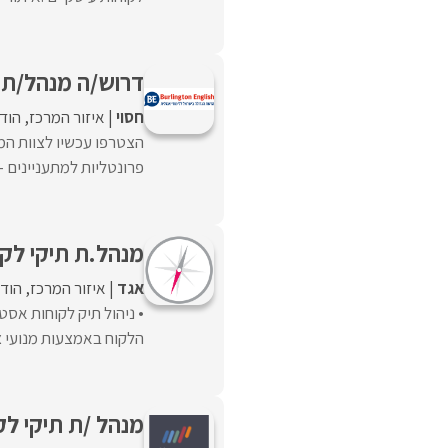
דרוש/ה מנהל/ת מ
חסוי
איזור המרכז
הוד 
הצטרפו עכשיו לצוות המכ
פרונטליות למתעניינים -
מנהל.ת תיקי לק
אגד
איזור המרכז
הוד 
• ניהול תיק לקוחות אסט
הלקוח באמצעות מנועי צמ
מנהל /ת תיקי לקוחות SMB בא