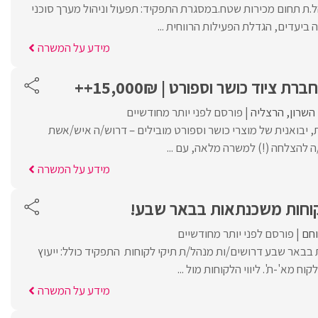
ל.ת תחום מכירות שטח.במסגרת התפקיד: תפעול וניהול מערך סוכני
יעדים, הגדלת הפעילות הרווחית ...
מידע על המשרה
ציוד כושר וספורט | 15,000₪++
השרון
הרצליה
פורסם לפני יותר מחודשיים
יבואנית של מוצרי כושר וספורט מובילים – דרוש/ה איש/אשת
ה להצלחה (!) למשרה מלאה, עם ...
מידע על המשרה
קוחות משכנתאות בבאר שבע!
וחם
פורסם לפני יותר מחודשיים
בבאר שבע דרושים/ות מנהל/ת תיקי לקוחות התפקיד כולל: ייעוץ
ח מא'-ת'. ליווי הלקוחות מול ...
מידע על המשרה