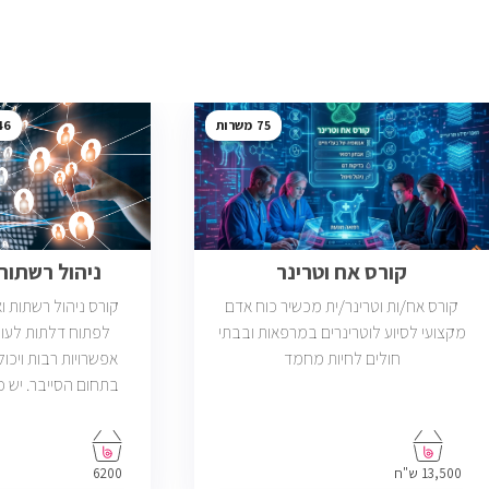
46
75
קורס אח וטרינר
ניהול רשתות ב
קורס אח/ות וטרינר/ית מכשיר כוח אדם
קורס ניהול רשתות 
מקצועי לסיוע לוטרינרים במרפאות ובבתי
לפתוח דלתות לעול
חולים לחיות מחמד
אפשרויות רבות ויכול
פתוחות בשוק שדרישת
בניהול רשתות והסמ
13,500 ש"ח
6200