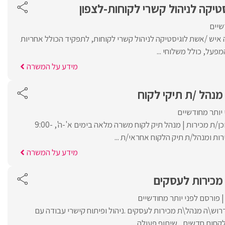
טיקה לניהול קשרי לקוחות-לצפון
שיים
 איש /אשת לוגיסטיקה לניהול קשרי לקוחות, לתפקיד הכולל אחריות
פעל, כולל משלוחי ...
מידע על המשרה
 מנהל /ת תיקי לקוח
יותר מחודשיים
חברה מובילה מגייסת סוכן/ת מכירות | מנהל תיק לקוח משרה מלאה בימים א'-ה', 9:00-
מידע על המשרה
מכירות לעסקים
פורסם לפני יותר מחודשיים
דרוש\ה מנהל\ת מכירות לעסקים .ניהול ופיתוח קישרי עבודה עם
קחות חדשים , שיתוף פעולה ...