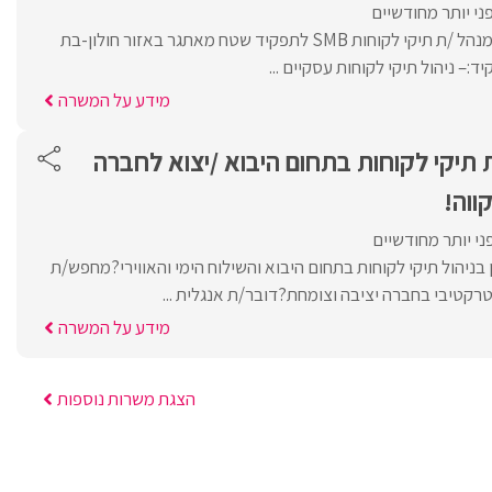
ני יותר מחודשיים
לחברה מובילה דרוש/ה מנהל /ת תיקי לקוחות SMB לתפקיד שטח מאתגר באזור חולון-בת
:– ניהול תיקי לקוחות עסקיים ...
מידע על המשרה
 תיקי לקוחות בתחום היבוא /יצוא לחברה
ווה!
י יותר מחודשיים
בניהול תיקי לקוחות בתחום היבוא והשילוח הימי והאווירי?מחפש/ת
טיבי בחברה יציבה וצומחת?דובר/ת אנגלית ...
מידע על המשרה
הצגת משרות נוספות