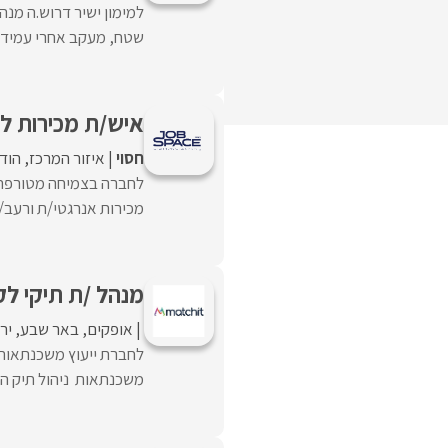
למימון ישיר דרוש.ה מנה
שטח, מעקב אחרי עמידה ב
איש/ת מכירות לחברת 
חסוי
איזור המרכז
הוד 
לחברה בצמיחה מטורפת, 
מכירות אנרגטי/ת ורעב/
מנהל /ת תיקי ל
אופקים
באר שבע
יר
לחברת ייעוץ משכנתאות 
משכנתאות ניהול תיק הלקו