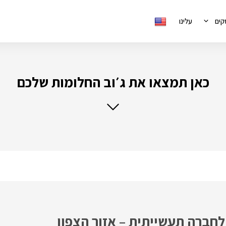
קים
עלינו
כאן תמצאו את ג׳וב החלומות שלכם
לחברה תעשייתית – אזור הצפון