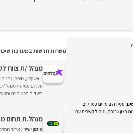
ת
משרות חדשות במערכת שיכולו
מנהל /ת צוות לק
אשקלון
חיפה
נתניה
סלקום מגייסת מנהל /ת 
ביעדים הכמותיים והאיכות
שים, עמידה ביעדים כמותיים
ת רצון גבוהה, וניהול קשרים עם
מנהל.ת תחום מכ
מימון ישיר
איזור המרכ