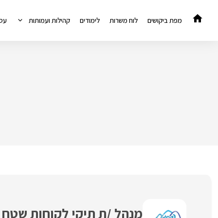
דלג
תוכן
מפת ביקושים
לוח משרות
לימודים
קהילות ועמותות
עס
מנהל /ת תיקי לקוחות שטח 