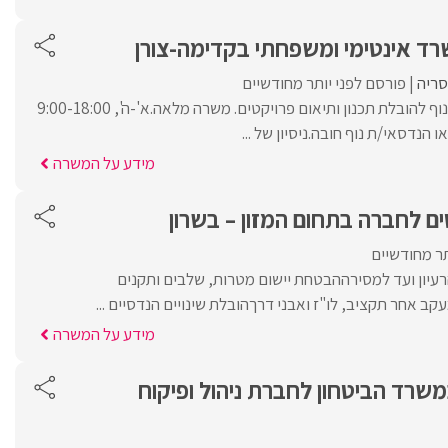
רד אינטימי ומשפחתי בקדימה-צורן
סריה
פורסם לפני יותר מחודשיים
אדריכלי נוף או הנדסאי נוף להובלת תכנון ותיאום פרויקטים. משרה מלאה.א'-ה', 9:00-18:00
 הנדסאי/ת נוף חובה.ניסיון של ...
מידע על המשרה
ים לחברה בתחום המזון – בשרון
תר מחודשיים
רעיון ועד למסירההבטחת יישום מטרות, שלבים ותקנים
קב אחר תקציב, לו"ז ואבני דרךהובלת שינויים הנדסיים ...
מידע על המשרה
 במשרד הביטחון לחברת ניהול ופיקוח