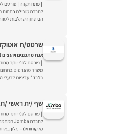
פתח תקווה
פורסם לפנ
הביטחוןהשתלבות לטווח א
שרטט/ת אוטוקד
אגת מתכננים ויועצים 2021 בע"מ
פורסם לפני יותר מחוד
בלבד.* עדיפות לבעלי נסיו
שף /ית ראשי /ת 
פורסם לפני יותר מחוד
לחברת ba
מלקוחותינו – מלון באזור 