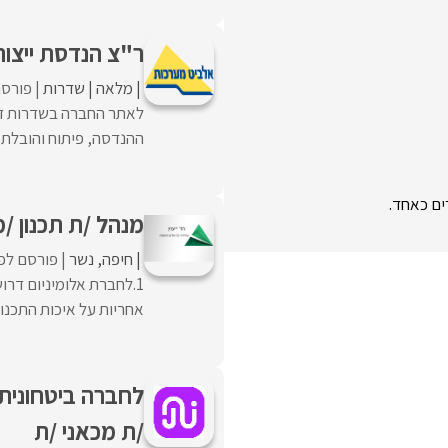
ר"צ הנדסת ייצור
מלאה
שדרות
פורסם
לאתר החברה בשדרות דרו
ההנדסה, פיתוח והובלת ת
ים כאחד.
מנהל /ת תכנון /
חיפה
נשר
פורסם לפנ
1.לחברת אלומיניום דרו
אחריות על איכות התכנון 
לחברה ביטחונית
/ת מכאני /ת