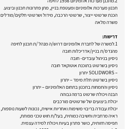
2.מתכנן מערכות אלומיניום 1938 לחיפה
תכנון מערכות אלומיניום ומעטפת בניין, מתן פתרונות תכנון וביצוע.
הכנת שרטוטי ייצור, שרטוטי הרכבה, מידול ושרטוטי חלקים/מודלים ו
משרה מלאה
דרישות:
1.למשרה של לחברת אלומיניום דרוש/ה מנהל /ת תכנון לחיפה
מהנדס/ת בניין/אדריכלות חובה
ניסיון בניהול עובדים- חובה
ניסיון בשרטוט בתוכנת אוטוקאד חובה
– SOLIDWORS יתרון
ניסיון בשרטוט תלת מימד – יתרון
ניסיון והתמחות בתכנון בתחום האלומיניום – יתרון
הבנה ויכולת שרטוט ברמה גבוהה
יכולת ביצועים של שרטוטים מורכבים
יכולת עבודה בריבוי משימות ואחריות אישית, נכונות לשעות נוספות,
ראיה מרחבית וחשיבה כמותית, בעל/ת חוש טכני מפותח,
תפיסה חזותית, כושר פתרון בעיות ויכולת למידה עצמית.