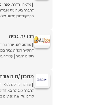
מלאה
חדרה
כפר יונ
לחברה ביטחונית מובילה
התפקיד:תכן מכאני של מ
רכז /ת גביה
פורסם לפני יותר מחוד
דרוש/ה רכז/ת גביה בכפר
רישום הגביה | עמידה ביעד
מתכנן /ת תאורה
שוהם
פורסם לפני יו
לחברה מובילה באיזור ש
קודם של שנה שנתיים במש