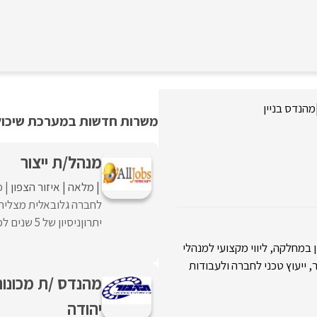
מהנדס בניין
משרות חדשות במערכת שיכולו
מנהל/ת ייצור
מלאה
איזור הצפון
פ
לחברה גלובאלית מצליחה
יתרוןניסיון של 5 שנים לפחות בתפקיד דומה מחברות בתחום האלקטרוניקה/ ...
 במחלקה, ליווי מקצועי למנהלי
, ייעוץ טכני לחברה ולעבודות
מהנדס /ת מכונו
יהודה