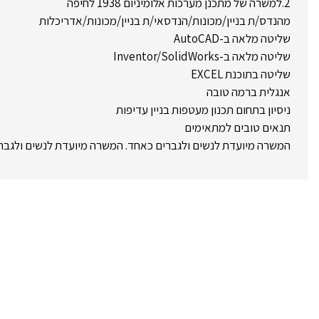
2.למשרה של מתכנן מערכות אלומיניום 1938 לחיפה
מהנדס/ת בניין/מכונות/הנדסאי/ת בניין/מכונות/אדריכלות
שליטה מלאה ב-AutoCAD
שליטה מלאה ב-Inventor/SolidWorks
שליטה בתוכנת EXCEL
אנגלית ברמה טובה
ניסיון בתחום תכנון מעטפות בניין עדיפות
תנאים טובים למתאימים
המשרה מיועדת לנשים ולגברים כאחד. המשרה מיועדת לנשים ולגבר