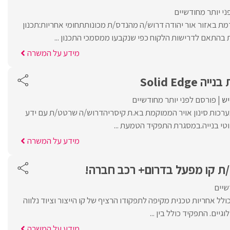
י יותר מחודשיים
ת באזור אור יהודה דרוש/ה מהנדס/ת מכונותתחומי אחריות:תכנון
 בהתאם לדרישות הלקוח כפי שנקבעו ממסמכי התכנון ...
מידע על המשרה
Solid Edg
יש
פורסם לפני יותר מחודשיים
רכות סינון אויר הממוקמת בא.ת קיסריהדרוש/ה שרטט/ת עם ידע
טי בנייה.במסגרת התפקיד הטמעת ...
מידע על המשרה
/ת קו מפעל בדרום+ רכב חברה!
שיים
לל אחריות טכנית מקיפה לתפקודו הרציף של קו הייצור וציוד נלווה
יים. התפקיד כולל בין ...
מידע על המשרה