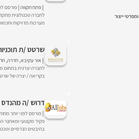
פתח תקווה
פורסם לפנ
לחברה טכנולוגית מתקדמ
מפרטי ייצור
מערכות מדויקות וחכמות
שרטט /ת תוכניות בנייה e
אור עקיבא
חדרה
חר
לחברה יצרנית בתחום מע
בקריאה / יצרה של שרטו
דרוש /ה מהנדס 
פורסם לפני יותר מחוד
פקיד מקצועי ומאתגר הכו
בהיבטים הנדסיים וטכנולוג