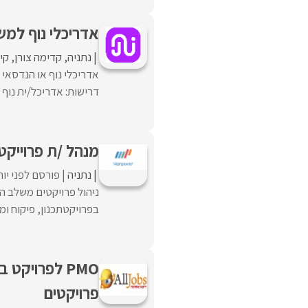
אדריכלי נוף למש
נתניה
קדימה צורן
קי
דרישות: אדריכל/ית נוף או
מנהל /ת פרוייקט
נתניה
פורסם לפני יו
ניהול פרויקטים משלב ה
בפרויקטתכנון, פיקוח ומע
PMO לפרויקט
פרויקטים