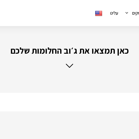
קים
עלינו
כאן תמצאו את ג׳וב החלומות שלכם