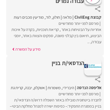
עבודה גמרים
קבוצת CivilEng
מלאה
חולון
לוד
מודיעין מכבים רעות
פורסם לפני יותר מחודשיים
אחריות על הבטיחות באתר , קריאת תוכניות, בקרה על איכות
הביצוע, תיאום בין קבלני משנה, ספקים והצוות באתר, יומני
עבודה, ...
מידע על המשרה
הנדסאי/ת בניין
אליפסה הנדסה
היברידי
משמרות
אשקלון
יבנה
קרית גת
פורסם לפני יותר מחודשיים
לחברה ביטחונית מובילה באזור השפלה דרוש/ה הנדסאי/ת
בניין במסגרת התפקיד:– כפיפות ישירה למנהל מחלקת הבינוי–