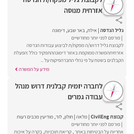
אזרחית מנוסה
גליל הנדסה
אילת
באר שבע
דימונה
פורסם לפני יותר מחודשיים
לקבוצת גליל דרוש/ה מפקח/ת לביצוע עבודות הנדסה
אזרחיתהמשרה ממוקמת באזור דימונההתפקיד כולל :הפעלת
הקבלנים בשטח על פי נהלי החברהפיקוח על ...
מידע על המשרה
לחברה יזמית קבלנית דרוש מנהל
עבודה גמרים
קבוצת CivilEng
מלאה
חולון
לוד
מודיעין מכבים רעות
פורסם לפני יותר מחודשיים
אחריות על הבטיחות באתר , קריאת תוכניות, בקרה על איכות