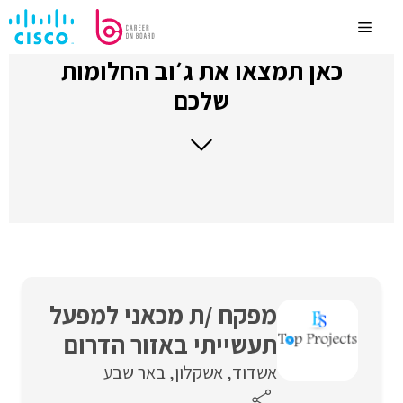
לדלג
לתוכן
Menu
כאן תמצאו את ג׳וב החלומות
שלכם
מפקח /ת מכאני למפעל
תעשייתי באזור הדרום
אשדוד
אשקלון
באר שבע