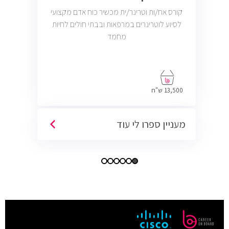
קורס אח/ות וטרינר/ית מכשיר כוח אדם מקצועי
לסיוע לוטרינרים במרפאות ובבתי חולים לחיות
מחמד
13,500 ש"ח
מעניין ספרו לי עוד