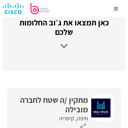
לדלג
לתוכן
Menu
כאן תמצאו את ג׳וב החלומות
שלכם
מתקין /ה שטח לחברה
מובילה
חיפה
קיסריה