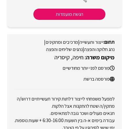
הגשת מועמדות
ייצור ותעשייה
|
מרכיבים ומתקינים
|
נהג חלוקה והפצה
|
נהגים שליחים והפצה
חיפה
קיסריה
פורסם לפני יותר מחודשיים
פורסמה ברשת
למפעל משפחתי לייצור דלתות קירור תעשייתיים דרוש/ה
מתקין/ה שטח להתקנות אצל הלקוח.
תנאים מעולים ושכר גובה למתאימים.
עבודה בימים א-ה בין השעות 6:30-16:00 + שעות נוספות.
ימי שישי לסירוגין על פי הצורך.