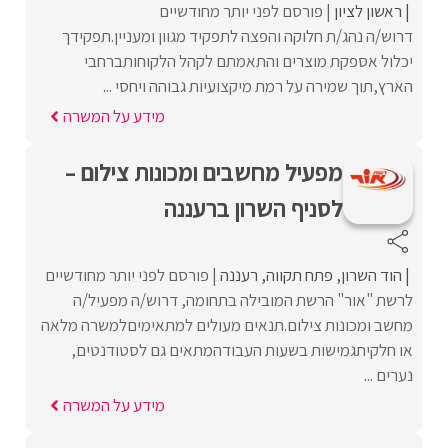
ראשון לציון
פורסם לפני יותר מחודשיים
דרוש/ה נהג/ת חלוקה והפצה לתפקיד מגוון ומעניין.תפקידך
יכלול אספקת מוצרים והתאמתם לקהל הלקוחותברחבי
הארץ,תוך שמירה על רמת מיקצועיות גבוהה ויחסי ...
מידע על המשרה
מפעיל מחשבים ומכונות צילום –
לסניף השרון ברעננה
הוד השרון
פתח תקווה
רעננה
פורסם לפני יותר מחודשיים
לרשת "אור" הרשת המובילה בתחומה, דרוש/ה מפעיל/ה
מחשב ומכונות צילום.תנאים מעולים למתאימיםלמשרה מלאה
או חלקיתגמישות בשעות העבודהמתאים גם לסטודנטים,
נערים ...
מידע על המשרה