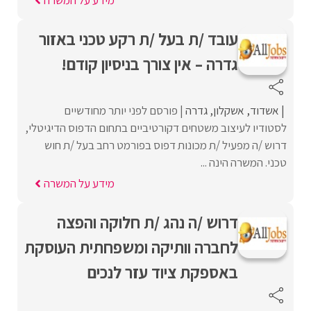
עובד /ת בעל /ת רקע טכני באזור
גדרה – אין צורך בניסיון קודם!
אשדוד
אשקלון
גדרה
פורסם לפני יותר מחודשיים
לסטודיו לעיצוב משטחים דקורטיביים בתחום הדפוס הדיגיטלי,
דרוש /ה מפעיל /ת מכונות דפוס בפורמט רחב בעל /ת חוש
טכני. המשרה הינה ...
מידע על המשרה
דרוש /ה נהג /ת חלוקה והפצה
לחברה וותיקה ומשפחתית העוסקת
באספקת ציוד עזר לנכים