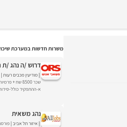
משרות חדשות במערכת שיכולו
דרוש /ה נהג /ת 
מודיעין מכבים רעות
א-ההתפקיד כולל-סידור 
נהג משאית
איזור תל אביב
פורסם