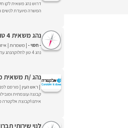
דרוש נהג משאית לקו חלו
המשרה מיועדת לנשים ו
נהג משאית 4 טון-עד 15 טון-נהג מעל 15 טון
- חסוי -
משמרות
איזו
נהג 4 טון לחלוקהנהג עד 15 טוןנהג מעל 15 טוןעם ניסיון לפחות שנה
נהג /ת משאית מעל 15 טון לרא
ראש העין
פורסם לפני
קבוצה עוצמתית ומובילה
איתנו!קבוצת אלקטרה מגייסת
לנוי שירותי תברואה דר