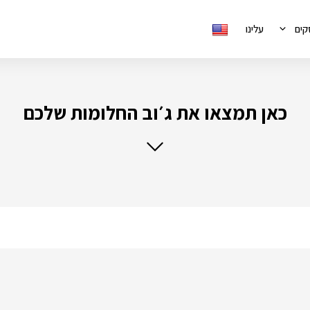
קים
עלינו
כאן תמצאו את ג׳וב החלומות שלכם