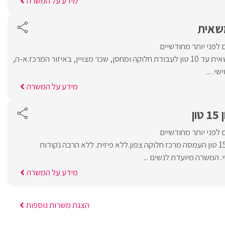
מידע על המשרה
משאית
 לפני יותר מחודשיים
דרוש נהג עם רישיון למשאית עד 10 טון לעבודת חלוקה ומחסן, שכר מצויין, באיזור המרכז.א-ה,
מידע על המשרה
ן
 לפני יותר מחודשיים
דרוש נהג משאית רשיון 15 טון העמסה מרכז חלוקה צפון.ללא פיזית. ללא הרבה נקודות
 המשרה מיועדת לנשים ...
מידע על המשרה
הצגת משרות נוספות