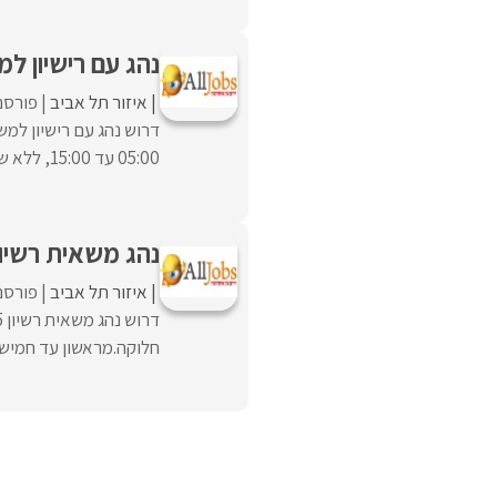
נהג עם רישיון ל
איזור תל אביב
פורסם
05:00 עד 15:00, ללא שישי. ...
נהג משאית רשיון 15 טו
איזור תל אביב
פורסם
חלוקה.מראשון עד חמישי.