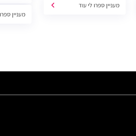
מעניין ספרו לי עוד
הסוגים והגדלים (מכירות טלפוניות,
מעניין ספרו 
פרונטליות, ודיגיטליות)