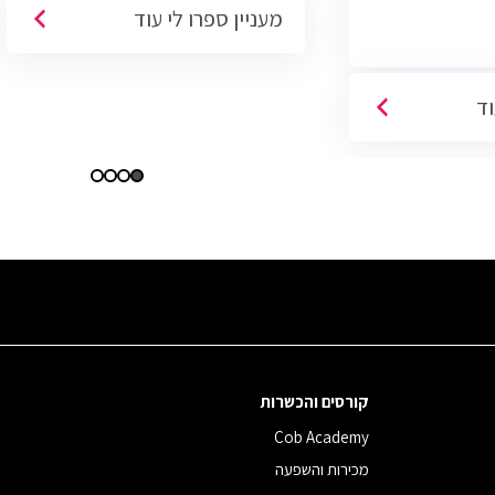
מעניין ספרו לי עוד
פתוחות בשוק והתפקיד מתאים לעבודה
היברידית/מהבית.
וד
קורסים והכשרות
Cob Academy
מכירות והשפעה