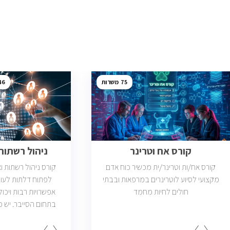
46
75
קורס אח וטרינר
ניהול רשתות ב
קורס אח/ות וטרינר/ית מכשיר כוח אדם
קורס ניהול רשתות 
מקצועי לסיוע לוטרינרים במרפאות ובבתי
לפתוח דלתות לעול
חולים לחיות מחמד
אפשרויות רבות ויכול
פתוחות בשוק שדרישת
בניהול רשתות והסמ