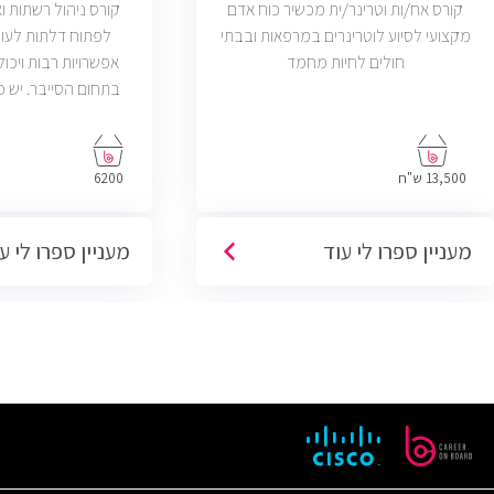
קורס אח/ות וטרינר/ית מכשיר כוח אדם
קורס ניהול רשתות 
מקצועי לסיוע לוטרינרים במרפאות ובבתי
לפתוח דלתות לעול
חולים לחיות מחמד
אפשרויות רבות ויכול
פתוחות בשוק שדרישת
בניהול רשתות והסמ
13,500 ש"ח
6200
מעניין ספרו לי עוד
מעניין ספרו לי ע