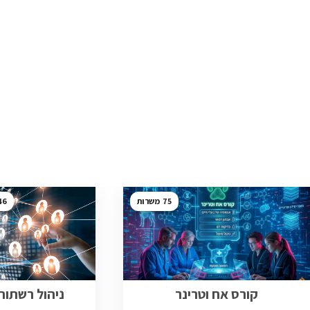
46
75
קורס אח וטרינר
ניהול רשתות ב