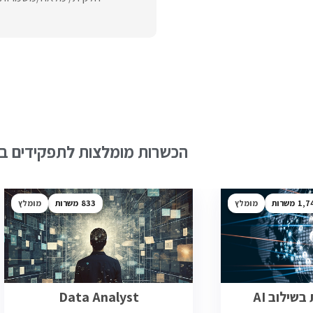
הכשרות מומלצות לתפקידים בש
1,7
מומלץ
833
מומלץ
שילוב AI
Data Analyst