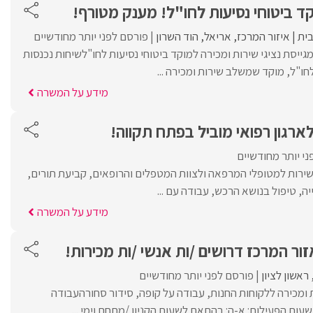
ית
איזור המרכז
אריאל
הוד השרון
פורסם לפני יותר מחודשיים
ייסת נציגי שירות ומכירה למוקד ביטוחי נסיעות לחו"לשיחות נכנסות
ו"ל, מוקד שמשלב שירות ומכירה ...
מידע על המשרה
רגון רפואי מוביל בפתח תקווה!
י יותר מחודשיים
 שירות למטופלי המרפאה ולצוות המטפלים והרופאים, קביעת תורים,
יה, טיפול בנושא הרכש, עבודה עם ...
מידע על המשרה
ור המרכז דרושים /ות אנשי /ות מכירות!
ראשון לציון
פורסם לפני יותר מחודשיים
ומכירה ללקוחות החנות, עבודה על קופה, סידור סחורהעבודה
ת הפעילות: א-ה: בהתאם לשעות הקניון /מתחם וימי ...