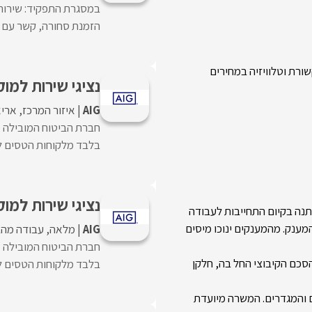
במסגרת התפקיד: שירות ו
הזמנת סחורה, קשר עם סוכ
ורת וטלוויזיה במחירים
נציגי שירות למו
AIG
איזור המרכז
אריא
חברת הביטוח המובילה מג
בלבד מלקוחות הטסים לח
נציגי שירות למו
תנה בקיום התחייבות לעבודה
ענק. מהמענקים ינוכו מיסים
AIG
מלאה
עבודה מהב
חברת הביטוח המובילה מג
סכם הקיבוצי החל בה, חלקן
בלבד מלקוחות הטסים לח
 והמגדרים. המשרה מיועדת