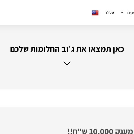
קים
עלינו
כאן תמצאו את ג׳וב החלומות שלכם
10 ש"ח!!