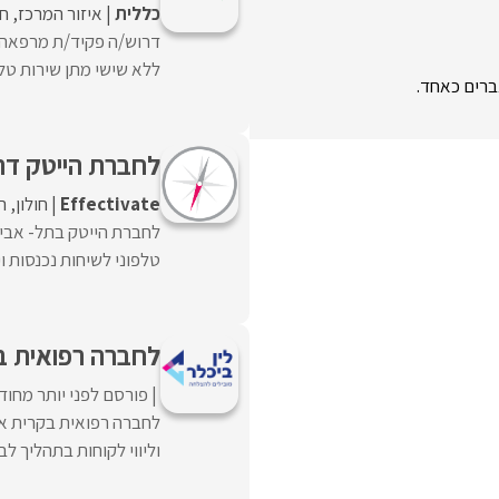
כללית
איזור המרכז
ח
ללא שישי מתן שירות טלפו
לחברת הייטק דרו
Effectivate
חולון
ר
לחברת הייטק בתל- אביב
טלפוני לשיחות נכנסות ו
לחברה רפואית בק
פורסם לפני יותר מחוד
לחברה רפואית בקרית או
וליווי לקוחות בתהליך לב