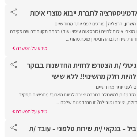
דמיניסטרציה לחברת ייבוא מוצרי איכות
השרון
הרצליה
פורסם לפני יותר מחודשיים
מוצרי איכות לחיים (כורסאות עיסוי ועוד) בפתח תקווה דרושה פקידה
ת שירות גבוהה וניסיון מוכח.מהות ...
מידע על המשרה
יגיטלי /ת הצטרפו לחזית החדשנות בבוקר
היות חלק מהשינוי!! ללא שישי
 לפני יותר מחודשיים
ת הזדמנות להשתלב בחברה יציבה לטווח הארוך! מחפשים תפקיד
ולה, יציבה ומובילה? זו ההזדמנות שלכם ...
מידע על המשרה
ל – בנקאי /ית שירות טלפוני – עובד /ת