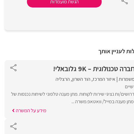
הגשת מועמדות
ת לעניין אותך
כנולוגית – 9K גלובאלי!
שמרות
איזור המרכז
הוד השרון
הרצליה
שיים
שים/ות נציגי שירות לקוחות .מתן מענה טלפוני לשיחות נכנסות של
תן מענה במייל/ וואטאפ.משרה ...
מידע על המשרה