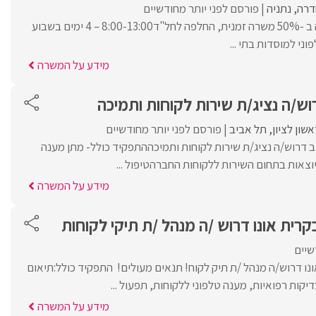
דרה
נתניה
פורסם לפני יותר מחודשיים
דרוש/ה פקיד/ת מרפאה ב -50% משרה זמנית, החלפה לחל"ד8:00-13:00 – 4 ימים בשבוע
ני למוסדות בתי ...
מידע על המשרה
ש/ה נציג/ת שירות לקוחות ותמיכה
אשון לציון
תל אביב
פורסם לפני יותר מחודשיים
 דרוש/ה נציג/ת שירות לקוחות ותמיכההתפקיד כולל- מתן מענה
יוצאות בתחום השירות ללקוחות החברהטיפול ...
מידע על המשרה
רית אונו דרוש /ה מנהל /ת תיקי לקוחות
שיים
נו דרוש/ה מנהל /ת תיק לקוח! תנאים מעולים! התפקיד כולל:תיאום
דיקות רפואיות, מענה טלפוני ללקוחות, תפעול ...
מידע על המשרה