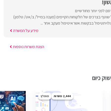
ון!
סם לפני יותר מחודשיים
שוטף בצרכים של הלקוחות הקיימים (מענה במייל/ צ/אט/ טלפון)
ולויתטיפול בבקשות אשראיטיפול מעקב אחר ...
מידע על המשרה
הצגת משרות נוספות
וק כיום
2,444
מומלץ