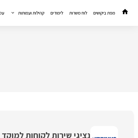
דלג
תוכן
מפת ביקושים
לוח משרות
לימודים
קהילות ועמותות
עס
נציגי שירות לקוחות למוקד