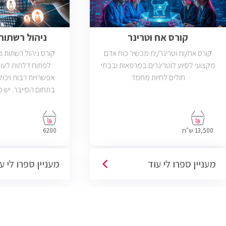
קורס אח וטרינר
ניהול רשתות ב
קורס אח/ות וטרינר/ית מכשיר כוח אדם
קורס ניהול רשתות 
מקצועי לסיוע לוטרינרים במרפאות ובבתי
לפתוח דלתות לעול
חולים לחיות מחמד
אפשרויות רבות ויכול
פתוחות בשוק שדרישת
בניהול רשתות והסמ
13,500 ש"ח
6200
מעניין ספרו לי עוד
מעניין ספרו לי ע