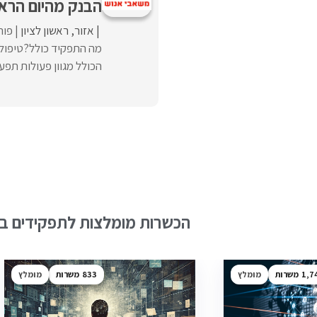
הבנק מהיום הראש
אזור
ראשון לציון
פור
מה התפקיד כולל?טיפול 
הכולל מגוון פעולות תפע
הכשרות מומלצות לתפקידים בש
1,7
מומלץ
833
מומלץ