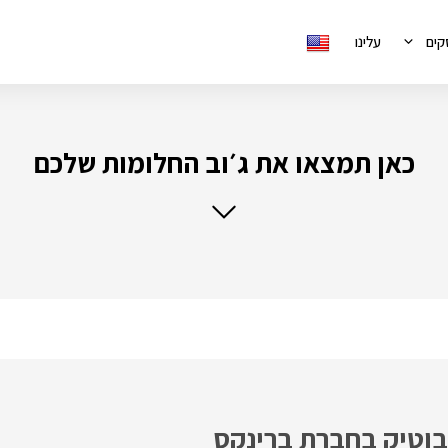
קים
עלינו
כאן תמצאו את ג׳וב החלומות שלכם
 בוטיק בחברת ברינקס