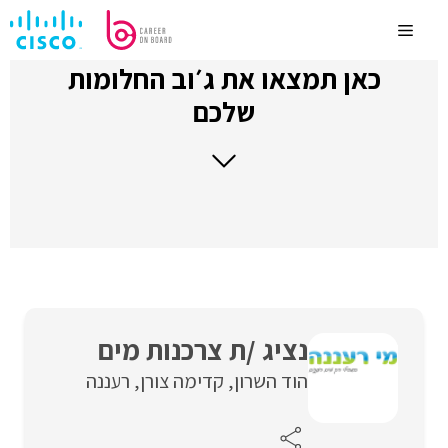
לדלג
לתוכן
Menu
כאן תמצאו את ג׳וב החלומות
שלכם
נציג /ת צרכנות מים
הוד השרון
קדימה צורן
רעננה