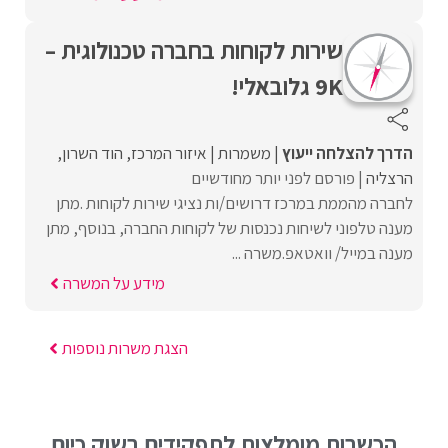
שירות לקוחות בחברה טכנולוגית –
9K גלובאלי!
הדרך להצלחה ייעוץ
משמרות
איזור המרכז
הוד השרון
הרצליה
פורסם לפני יותר מחודשיים
לחברה מהממת במרכז דרושים/ות נציגי שירות לקוחות .מתן
מענה טלפוני לשיחות נכנסות של לקוחות החברה, בנוסף, מתן
מענה במייל/ וואטאפ.משרה ...
מידע על המשרה
הצגת משרות נוספות
הכשרות מומלצות לתפקידים בשוק כיום