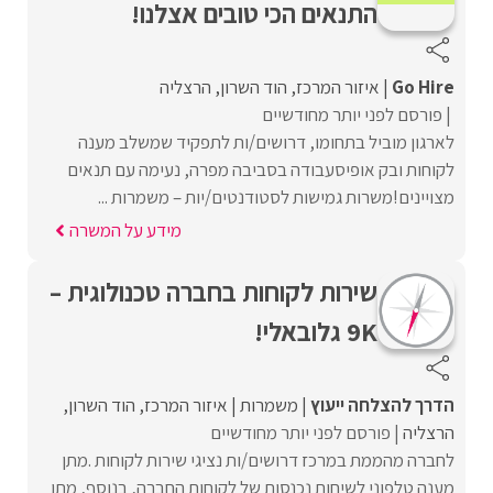
התנאים הכי טובים אצלנו!
Go Hire
איזור המרכז
הוד השרון
הרצליה
פורסם לפני יותר מחודשיים
לארגון מוביל בתחומו, דרושים/ות לתפקיד שמשלב מענה
לקוחות ובק אופיסעבודה בסביבה מפרה, נעימה עם תנאים
מצויינים!משרות גמישות לסטודנטים/יות – משמרות ...
מידע על המשרה
שירות לקוחות בחברה טכנולוגית –
9K גלובאלי!
הדרך להצלחה ייעוץ
משמרות
איזור המרכז
הוד השרון
הרצליה
פורסם לפני יותר מחודשיים
לחברה מהממת במרכז דרושים/ות נציגי שירות לקוחות .מתן
מענה טלפוני לשיחות נכנסות של לקוחות החברה, בנוסף, מתן