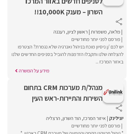
לסניפים חדשים באזור המרכז
השרון – מענק 10,000K!!
מלאה
משמרות
ראשון לציון
רעננה
פורסם לפני יותר מחודשיים
יש לכם /ן ניסיון מוכח בניהול ואנרגיה שלא נגמרת? הצטרפו
להצלחה שלנו ותקבלו הזדמנות להוביל בסניפים החדשים שלנו
באזור המרכז ...
מידע על המשרה
מנהל/ת מערכות CRM בתחום
השירות והתיירות-ראש העין
יונילינק
איזור המרכז
הוד השרון
הרצליה
פורסם לפני יותר מחודשיים
* ניהול פרויקט הקמה והטמעה של מערכת CRM בארגון. *