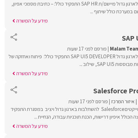
Malam Team מגייסת לארגון גדול מיישם/ת SAP HR התפקיד כולל: – כתיבת מסמכי אפיון,
 במערכת כולל שיתוף ...
מידע על המשרה
SAP 
Malam Tea
פורסם לפני 17 שעות
Malam Team מגייסת לארגון גדול SAP UI5 DEVELOPER התפקיד כולל: פיתוח ואחזקה של
מידע על המשרה
Salesforce Pr
איזור המרכז
פורסם לפני 17 שעות
אנו מגייסים מנהל/ת פרוייקטיםSalesforce להשתלבות בארגון גדול ויציב במסגרת התפקיד
הכולל איפיון דרישות, הכנת תוכניות עבודה, הנחיית ...
מידע על המשרה