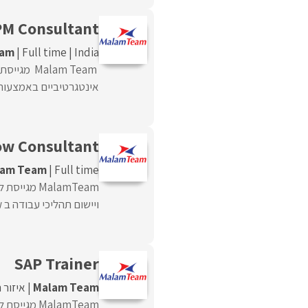
PM Consultant
eam
Full time
India
אינטגרטיביים באמצעות י
ow Consultant
lam Team
Full time
ויישום תהליכי עבודה ב Workflow – פיתוח ושדרוג ...
SAP Trainer
Malam Team
איזור 