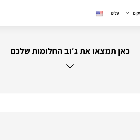
קים
עלינו
כאן תמצאו את ג׳וב החלומות שלכם