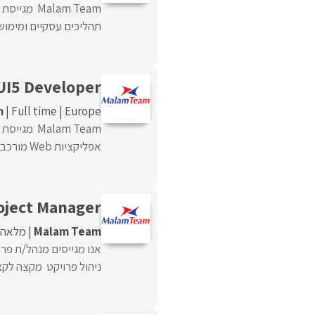
תהליכים עסקיים ומימושם
UI5 Developer
m
Full time
Europe
אפליקציות Web מורכבות מבוססות SAP UI5, שילוב ...
oject Manager
Malam Team
מלאה
ניהול פרויקט מקצה לקצה 