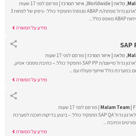
Ma
מלאה
Worldwide
איזור המרכז
פורסם לפני 17 שעות
MalamTeam מגייסת לארגון גדול מפתח/ת ABAP מנוסה! התפקיד כולל: -ניסיון של לפחות 3
מידע על המשרה
SAP 
Ma
מלאה
איזור המרכז
פורסם לפני 17 שעות
MalamTeam מגייסת לארגון גדול מיישם/ת SAP PP התפקיד כולל: – כתיבת מסמכי אפיון,
 במערכת כולל שיתוף פעולה עם ...
מידע על המשרה
F
Malam Team
פורסם לפני 17 שעות
Malam Team מגייסת לארגון גדול SAP QA התפקיד כולל: – ביצוע בדיקות תוכנה למערכת
מידע על המשרה