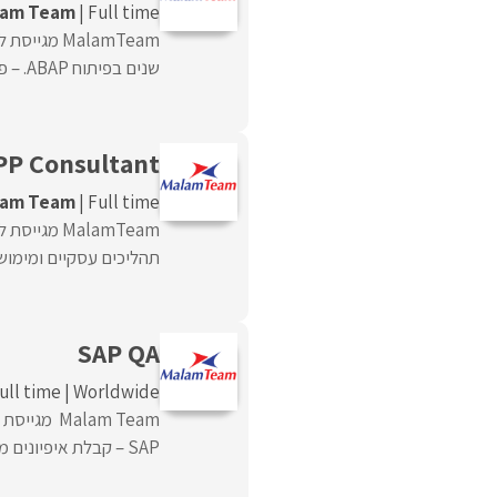
lam Team
Full time
שנים בפיתוח ABAP. – פיתוח ABAP מאפס כולל ...
PP Consultant
lam Team
Full time
תהליכים עסקיים ומימושם
SAP QA
ull time
Worldwide
SAP – קבלת איפיונים מפורטים וכתיבת ...