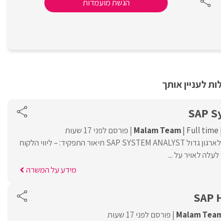
הגשת מועמדות
ת לעניין אותך
SAP S
Full time
Malam Team
פורסם לפני 17 שעות
Malam Team מגייסת לארגון גדול SAP SYSTEM ANALYST תיאור התפקיד: – ליווי הלקוח
לה לאויר על ...
מידע על המשרה
SAP 
Malam Tea
פורסם לפני 17 שעות