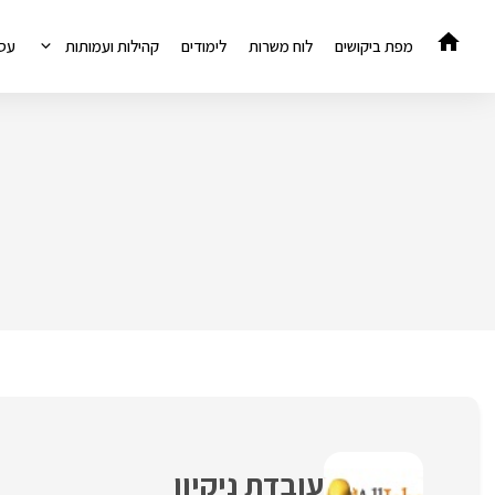
דלג
תוכן
מפת ביקושים
לוח משרות
לימודים
קהילות ועמותות
עס
עובדת ניקיון