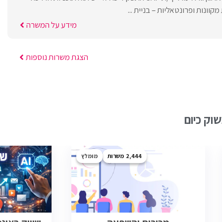
קוונות ופרונטאליות – בניית ...
מידע על המשרה
הצגת משרות נוספות
וק כיום
2,444
מומלץ