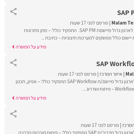
SAP 
Malam T
פורסם לפני 17 שעות
Malam Team מגייסת לארגון גדול מיישםת SAP PM. התפקיד כולל: – מתן פתרונות
ישום כולל ממשקים למערכות חיצוניות – כתיבת ...
מידע על המשרה
SAP Workfl
Ma
איזור המרכז
פורסם לפני 17 שעות
MalamTeam מגייסת לארגון גדול מיישם/ת SAP Workflow התפקיד כולל: – אפיון, תכנון
מידע על המשרה
המרכז
פורסם לפני 17 שעות
MalamTeam מגייסת לארגון גדול מדריך/ת SAP התפקיד כולל: – פיתוח תוכניות הדרכה