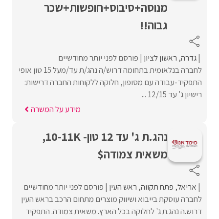
מנוסה+סיבוס+חופשות+שכר
גבוה!!
גדרה
ראשון לציון
פורסם לפני יותר מחודשיים
לחברה בנלאומית בתחומה דרוש/ה נהג/ת עד/מעל 15 טון אופי
התפקיד-עבודה עם מסופון, חלוקה ללקוחות החברה דרישות:
רישיון ג' עד 12/15 ...
מידע על המשרה
נהג.ת ג' עד 12 טון- 10-11K,
משאית צמודה$
אריאל
פתח תקווה
ראש העין
פורסם לפני יותר מחודשיים
לחברה עוסקת בייבוא ושיווק מוצרים מתחום הרכב בראש העין
דרוש.ה נהג.ת ג' לחלוקה בכל הארץ. משאית צמודה. התפקיד