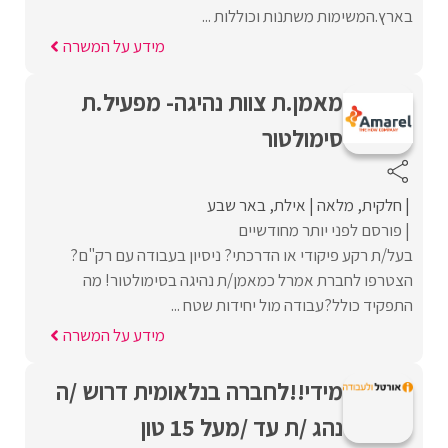
בארץ.המשימות משתנות וכוללות ...
מידע על המשרה
מאמן.ת צוות נהיגה- מפעיל.ת
סימולטור
חלקית
מלאה
אילת
באר שבע
פורסם לפני יותר מחודשיים
בעל/ת רקע פיקודי או הדרכתי? ניסיון בעבודה עם רק"ם?
הצטרפו לחברת אמרל כמאמן/ת נהיגה בסימולטור! מה
התפקיד כולל?עבודה מול יחידות שטח ...
מידע על המשרה
מידי!!לחברה בנלאומית דרוש /ה
נהג /ת עד /מעל 15 טון