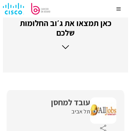
לדלג
לתוכן
Menu
כאן תמצאו את ג׳וב החלומות
שלכם
עובד למחסן
תל אביב