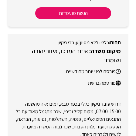
הגשת מועמדות
כללי וללא ניסיון
|
עובדי ניקיון
איזור המרכז
איזור יהודה
ושומרון
פורסם לפני יותר מחודשיים
פורסמה ברשת
דרוש עובד ניקיון כללי בכפר סבא, ימים א-ה מהשעה
07:00-15:00, מקום קליל וכיפי, שכר מתגמל מאוד עם כל
התנאים הסוציאליים, פנסיה, השתלמות, נסיעות, הבראה,
הפסקות ועוד מגוון הטבות, שכר גבוה. המשרה מיועדת
לנשים ולגברים כאחד.