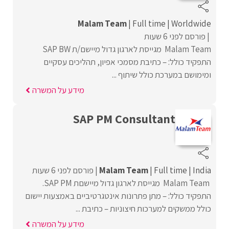
Malam Team
Full time
Worldwide
פורסם לפני 6 שעות
Malam Team מגייסת לארגון גדול מיישם/ת SAP BW
התפקיד כולל: – כתיבת מסמכי אפיון, תהליכים עסקיים
ומימושם במערכת כולל שיתוף ...
מידע על המשרה
SAP PM Consultant
India
Full time
Malam Team
פורסם לפני 6 שעות
Malam Team מגייסת לארגון גדול מיישםת SAP PM.
התפקיד כולל: – מתן פתרונות אינטגרטיביים באמצעות יישום
כולל ממשקים למערכות חיצוניות – כתיבת ...
מידע על המשרה