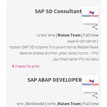
SAP SD Consultant
Full time
Malam Team
איזור המרכז
פורסם לפני 6 שעות
MalamTeam מגייסת לארגון גדול מיישם/ת SAP SD התפקיד
כולל: – כתיבת מסמכי אפיון, תהליכים עסקיים ומימושם
במערכת כולל שיתוף פעולה עם ...
מידע על המשרה
SAP ABAP DEVELOPER
Full time
Malam Team
מלאה
Worldwide
איזור