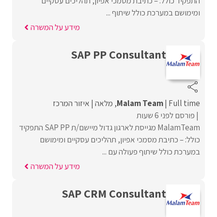
התפקיד כולל: – כתיבת מסמכי אפיון, תהליכים עסקיים
ומימושם במערכת כולל שיתוף ...
מידע על המשרה
SAP PP Consultant
Full time
Malam Team
מלאה
איזור המרכז
פורסם לפני 6 שעות
MalamTeam מגייסת לארגון גדול מיישם/ת SAP PP התפקיד
כולל: – כתיבת מסמכי אפיון, תהליכים עסקיים ומימושם
במערכת כולל שיתוף פעולה עם ...
מידע על המשרה
SAP CRM Consultant