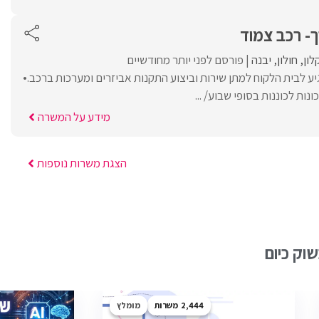
ך- רכב צמוד
ון
חולון
יבנה
פורסם לפני יותר מחודשיים
 לבית הלקוח למתן שירות וביצוע התקנות אביזרים ומערכות ברכב.•
נות לכוננות בסופי שבוע/ ...
מידע על המשרה
הצגת משרות נוספות
וק כיום
2,444
מומלץ