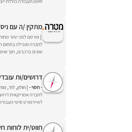
חיווט.העבודה כוללת ייצ
מתקין /ה עם ניסיו
פורסם לפני יותר מחוד
לחברה מובילה בתחום הר
שונים ברכבים, תוך שימוש
דרושים/ות עובד
- חסוי -
חולון
לוד
מודי
לחברה אמריקאית דרושים
לאיירפורט סיטי העבודה 
חווט/ית לוחות ח