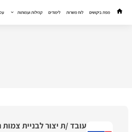
דלג
תוכן
מפת ביקושים
לוח משרות
לימודים
קהילות ועמותות
עס
עובד /ת יצור לבניית צמות 