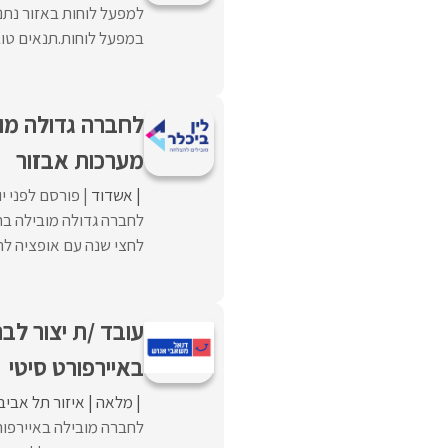
למפעל לוחות באזור נתני
במפעל לוחות.תנאים טוב
לחברה גדולה מוב
מערכות אבזור
אשדוד
פורסם לפני י
לחברה גדולה מובילה ב
לחצי שנה עם אופציה לה
עובד /ת יצור לב
באיירפורט סיטי
מלאה
איזור תל אביב
לחברה מובילה באיירפור