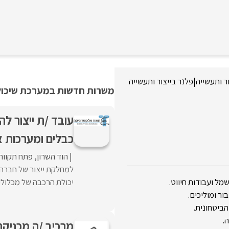
ור ותעשייה
|
פלנר בייצור ותעשייה
משרות חדשות במערכת שיכולו
עובד /ת ייצור ל
כבלים ומערכות א
הוד השרון
פתח תקווה
למחלקת ייצור של חברה ה
מל ועבודות חיווט.
יכולת הרכבה של מכלולים 
ר ומוליכים.
ביטחונית.
.
מרכיב /ה מכניקה