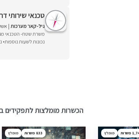
טכנאי שירותי דר
גיל-קאר מערכות
אשקל
משרת שטח- הטכנאי מגיע
נכונות לשעות נוספות• נכו
הכשרות מומלצות לתפקידים בש
1,7
מומלץ
833
מומלץ