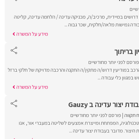
שיים
רושים במיידית, מרכיב/ה, מכניקה עדינה / הלחמה עדינה, קליטה
ודה גמישות מלאה/חלקית, שכר גבוה ...
מידע על המשרה
ן בריתוך
פורסם לפני יותר מחודשיים
כב במודיעין דרוש/ה מתקין/ה התקנה והרכבה מדויקת של חלקי ברזל
 במגוון כלי עבודה ...
מידע על המשרה
ת יצור עדינה ב Gauzy
 תקווה
פורסם לפני יותר מחודשיים
חום הננוטכנולוגיה, המפתחת ומייצרת אמצעים לשליטה במעברי אור, אנו
היצור. מדובר בעבודת יצור עדינה ...