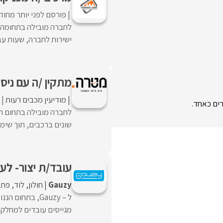
פורסם לפני יותר מחוד
לחברה מובילה בתחומה ד
ישירות לחברה, שעות עב
מתקין /ה עם ניסיו
מודיעין מכבים רעות
לחברה מובילה בתחום הר
שונים ברכבים, תוך שימוש
עובד/ת יצור- לעבוד
Gauzy
חולון
לוד
פתח
ל – Gauzy, בת
מגייסים עובדים למחלקת 