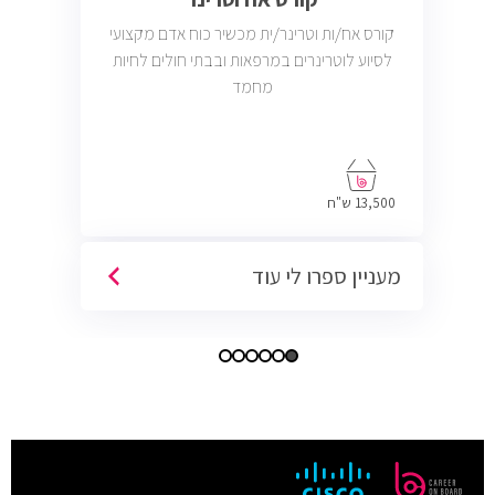
קורס אח/ות וטרינר/ית מכשיר כוח אדם מקצועי
לסיוע לוטרינרים במרפאות ובבתי חולים לחיות
מחמד
13,500 ש"ח
מעניין ספרו לי עוד