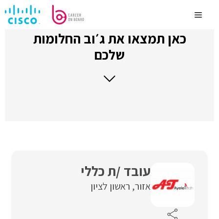
לדלג
לתוכן
Menu
כאן תמצאו את ג׳וב החלומות
שלכם
עובד /ת כללי
אזור
ראשון לציון