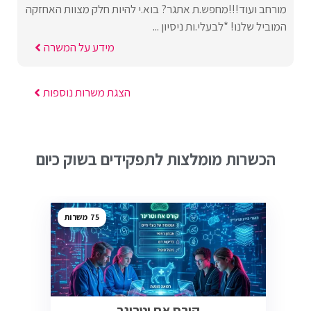
מורחב ועוד!!!מחפש.ת אתגר? בוא.י להיות חלק מצוות האחזקה
המוביל שלנו! *לבעלי.ות ניסיון ...
מידע על המשרה
הצגת משרות נוספות
הכשרות מומלצות לתפקידים בשוק כיום
75
קורס אח וטרינר