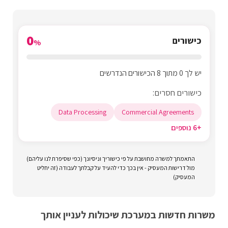
0
כישורים
%
יש לך 0 מתוך 8 הכישורים הנדרשים
כישורים חסרים:
Data Processing
Commercial Agreements
+6 נוספים
התאמתך למשרה מחושבת על פי כישוריך וניסיונך (כפי שסיפרת לנו עליהם)
מול דרישות המעסיק - אין בכך כדי להעיד על קבלתך לעבודה (זה יחליט
המעסיק)
משרות חדשות במערכת שיכולות לעניין אותך