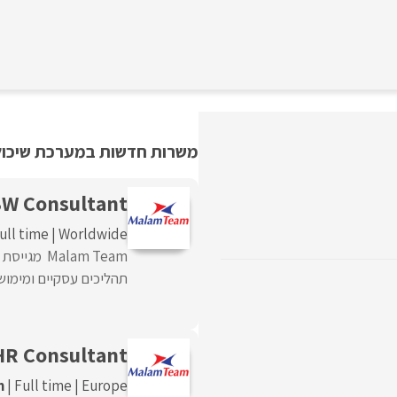
משרות חדשות במערכת שיכולו
BW Consultant
ull time
Worldwide
תהליכים עסקיים ומימושם
HR Consultant
m
Full time
Europe