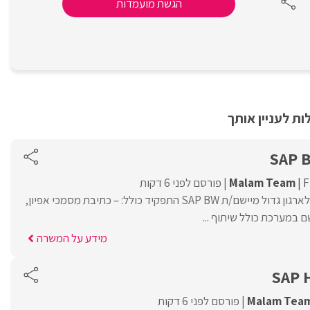
הגשת מועמדות
ת לעניין אותך
SAP 
F
Malam Team
פורסם לפני 6 דקות
Malam Team מגייסת לארגון גדול מיישם/ת SAP BW התפקיד כולל: – כתיבת מסמכי אפיון,
 במערכת כולל שיתוף ...
מידע על המשרה
SAP 
Malam Tea
פורסם לפני 6 דקות