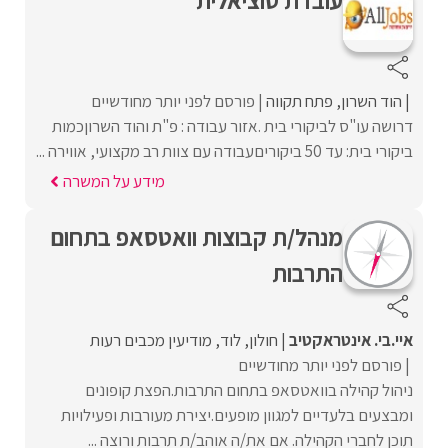
הוד השרון
פתח תקווה
פורסם לפני יותר מחודשיים
דרושה עו"ס לביקורי בית .אזור עבודה : פ"ת והוד השרוןכמות
ביקורי בית: עד 50 ביקוריםעבודה עם צוות רב מקצועי, אווירה ...
מידע על המשרה
מנהל/ת קבוצות וואטסאפ בתחום
התרבות
איי.בי. אינטראקטיב
חולון
לוד
מודיעין מכבים רעות
פורסם לפני יותר מחודשיים
ניהול קהילה בוואטסאפ בתחום התרבות.הפצת קופונים
ומבצעים בלעדיים למגוון מופעים.יצירת מעורבות ופעילויות
תוכן לחברי הקהילה. אם את/ה אוהב/ת תרבות ורוצה ...