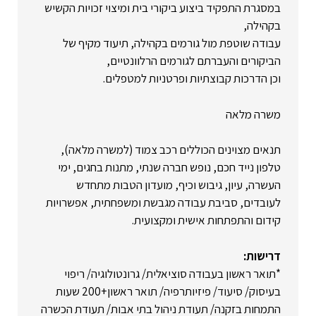
במסגרת התפקיד ביצוע ביקורי בית ומיצוי זכויות הקשיש
בקהילה,
עבודה שוטפת מול גורמים בקהילה, תיעוד מקיף של
הביקורים והעברתם לגורמים הרלוונטיים,
וכן הדרכות קבוצתיות ופרטניות למטפלים.
משרה מלאה
תנאים מצוינים הכוללים רכב צמוד (למשרה מלאה),
טלפון נייד חכם, נופש חברה שנתי, מתנות בחגים, ימי
העשרה, עיון, גיבוש וכיף, מועדון הטבות מתחדש
לעובדים, סביבת עבודה מגבשת ומשפחתית, אפשרויות
קידום והתפתחות אישית ומקצועית.
דרישות:
*תואר ראשון בעבודה סוציאלית/ גרונטולוגיה/ ריפוי
בעיסוק/ סיעוד/ פיזיותרפיה/ תואר ראשון+200 שעות
התמחות בזקנה/ תעודת ניהול בתי אבות/ תעודת הכשרה