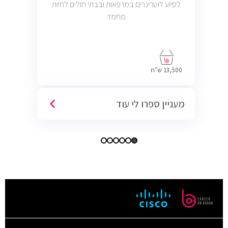
לסיוע לוטרינרים במרפאות ובבתי חולים לחיות
מחמד
13,500 ש"ח
מעניין ספרו לי עוד