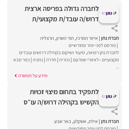
לחברה גדולה בפריסה ארצית
דרוש/ה עובד/ת מקצועי/ת
חברת נתן
איזור המרכז
הוד השרון
הרצליה
פורסם לפני יותר מחודשיים
לחברת נתן רפואה, סיעוד ושיקום בקהילה דרושים עובדים
מקצועיים –לאזורי שפרעם | נהריה | חדרה | נתניה | כפר סבא
...
מידע על המשרה
לתפקיד בתחום מיצוי זכויות
הקשיש בקהילה דרוש/ה עו״ס
חברת נתן
אילת
אשקלון
באר שבע
פורסם לפני יותר מחודשיים