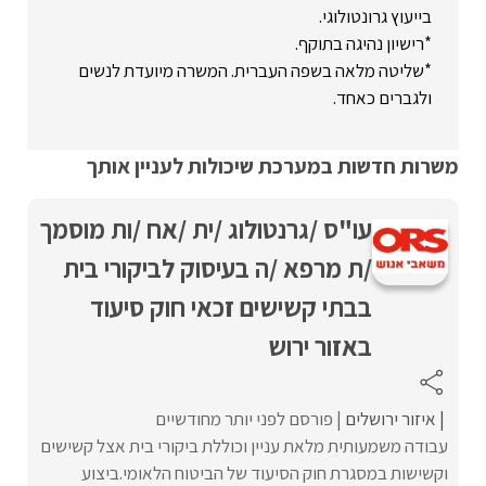
בייעוץ גרונטולוגי.
*רישיון נהיגה בתוקף.
*שליטה מלאה בשפה העברית. המשרה מיועדת לנשים
ולגברים כאחד.
משרות חדשות במערכת שיכולות לעניין אותך
עו"ס /גרנטולוג /ית /אח /ות מוסמך
/ת מרפא /ה בעיסוק לביקורי בית
בבתי קשישים זכאי חוק סיעוד
באזור ירוש
איזור ירושלים
פורסם לפני יותר מחודשיים
עבודה משמעותית מלאת עניין וכוללת ביקורי בית אצל קשישים
וקשישות במסגרת חוק הסיעוד של הביטוח הלאומי.ביצוע