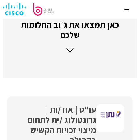
לדלג
לתוכן
Menu
כאן תמצאו את ג׳וב החלומות
שלכם
עו"ס | אח /ות |
גרונטולוג /ית לתחום
מיצוי זכויות הקשיש