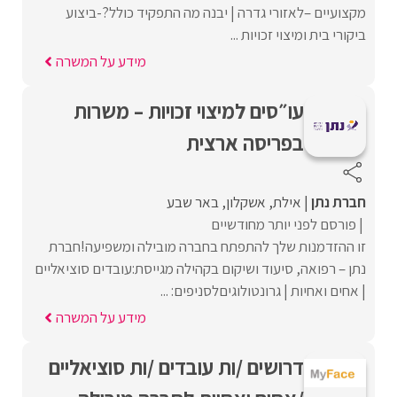
מקצועיים –לאזורי גדרה | יבנה מה התפקיד כולל?-ביצוע
ביקורי בית ומיצוי זכויות ...
מידע על המשרה
עו״סים למיצוי זכויות – משרות
בפריסה ארצית
חברת נתן
אילת
אשקלון
באר שבע
פורסם לפני יותר מחודשיים
זו ההזדמנות שלך להתפתח בחברה מובילה ומשפיעה!חברת
נתן – רפואה, סיעוד ושיקום בקהילה מגייסת:עובדים סוציאליים
| אחים ואחיות | גרונטולוגיםלסניפים: ...
מידע על המשרה
דרושים /ות עובדים /ות סוציאליים