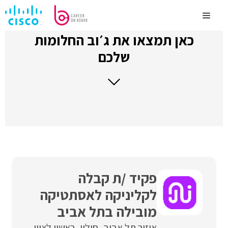
לדלג
לתוכן
Menu
כאן תמצאו את ג׳וב החלומות
שלכם
פקיד /ת קבלה
לקליניקה לאסתטיקה
מובילה בתל אביב
איזור תל אביב
חולון
ראשון לציון