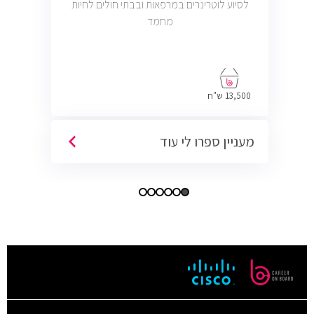
לסיוע לוטרינרים במרפאות ובבתי חולים לחיות
מחמד
13,500 ש"ח
מעניין ספרו לי עוד